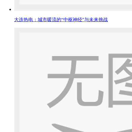
大连热电：城市暖流的“中枢神经”与未来挑战