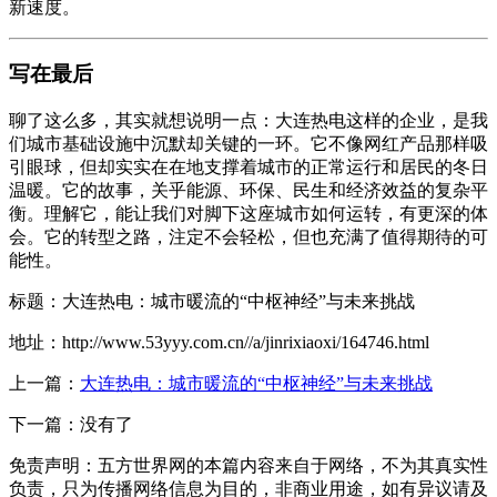
新速度。
写在最后
聊了这么多，其实就想说明一点：大连热电这样的企业，是我
们城市基础设施中沉默却关键的一环。它不像网红产品那样吸
引眼球，但却实实在在地支撑着城市的正常运行和居民的冬日
温暖。它的故事，关乎能源、环保、民生和经济效益的复杂平
衡。理解它，能让我们对脚下这座城市如何运转，有更深的体
会。它的转型之路，注定不会轻松，但也充满了值得期待的可
能性。
标题：大连热电：城市暖流的“中枢神经”与未来挑战
地址：http://www.53yyy.com.cn//a/jinrixiaoxi/164746.html
上一篇：
大连热电：城市暖流的“中枢神经”与未来挑战
下一篇：没有了
免责声明：五方世界网的本篇内容来自于网络，不为其真实性
负责，只为传播网络信息为目的，非商业用途，如有异议请及