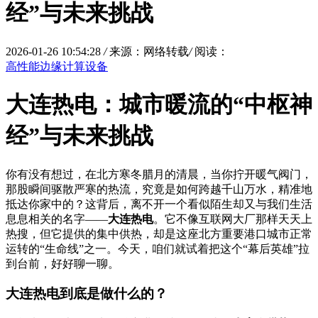
经”与未来挑战
2026-01-26 10:54:28
/
来源：网络转载
/
阅读：
高性能边缘计算设备
大连热电：城市暖流的“中枢神
经”与未来挑战
你有没有想过，在北方寒冬腊月的清晨，当你拧开暖气阀门，
那股瞬间驱散严寒的热流，究竟是如何跨越千山万水，精准地
抵达你家中的？这背后，离不开一个看似陌生却又与我们生活
息息相关的名字——
大连热电
。它不像互联网大厂那样天天上
热搜，但它提供的集中供热，却是这座北方重要港口城市正常
运转的“生命线”之一。今天，咱们就试着把这个“幕后英雄”拉
到台前，好好聊一聊。
大连热电到底是做什么的？