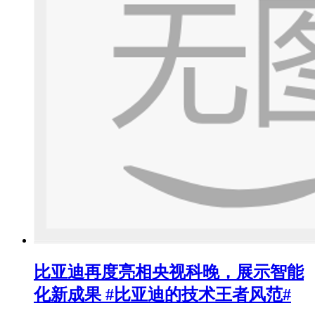
比亚迪再度亮相央视科晚，展示智能
化新成果 #比亚迪的技术王者风范#