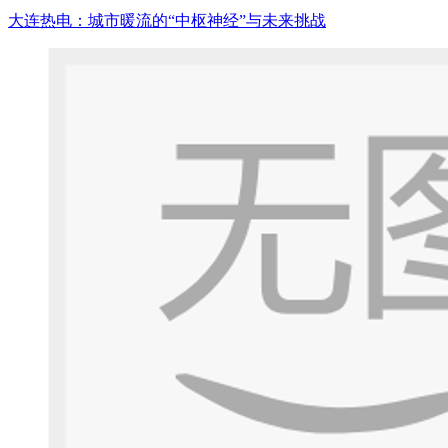
大连热电：城市暖流的“中枢神经”与未来挑战