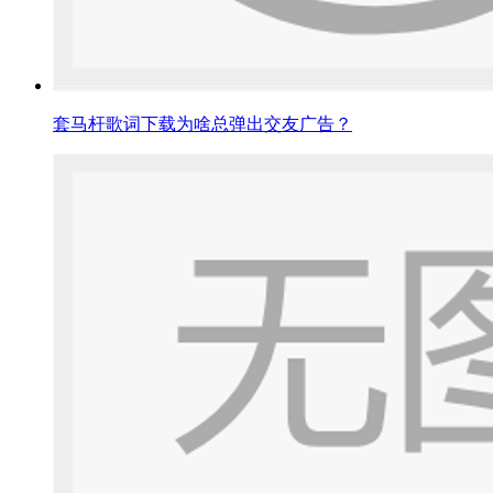
套马杆歌词下载为啥总弹出交友广告？