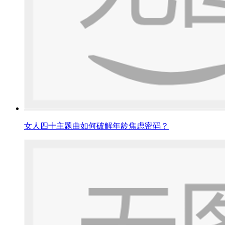
女人四十主题曲如何破解年龄焦虑密码？