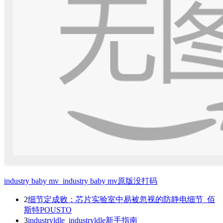
industry baby mv_industry baby mv原版没打码
2
细节定成败：芯片实验室中易被忽视的防静电细节_佰
斯特POUSTO
3
industryldle_industryldle新手指南