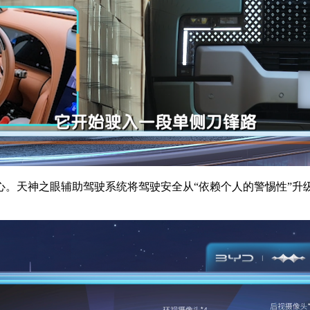
。天神之眼辅助驾驶系统将驾驶安全从“依赖个人的警惕性”升级