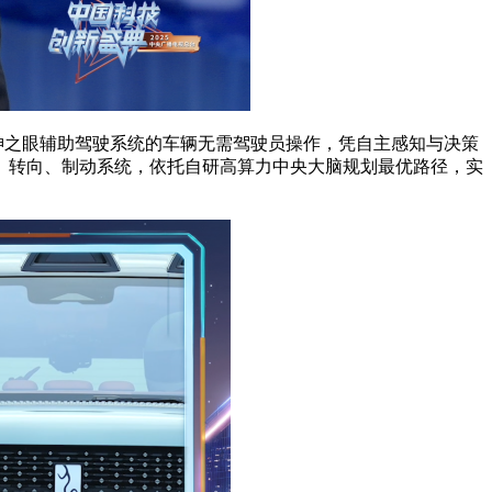
天神之眼辅助驾驶系统的车辆无需驾驶员操作，凭自主感知与决策
、转向、制动系统，依托自研高算力
中央
大脑规划最优路径，实