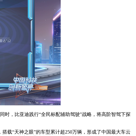
。同时，比亚迪践行“全民标配辅助驾驶”战略，将高阶智驾下探
月，搭载“天神之眼”的车型累计超250万辆，形成了中国最大车云