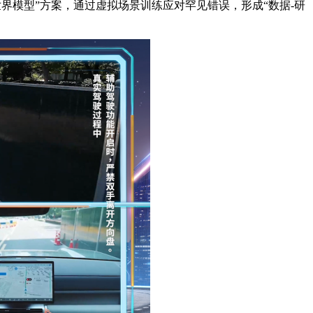
世界模型”方案，通过虚拟场景训练应对罕见错误，形成“数据-研