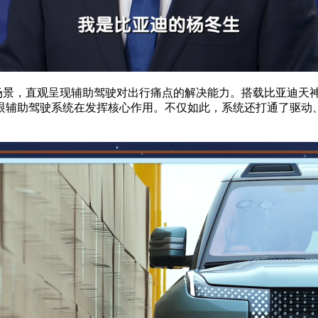
限场景，直观呈现辅助驾驶对出行痛点的解决能力。搭载比亚迪
眼辅助驾驶系统在发挥核心作用。不仅如此，系统还打通了驱动