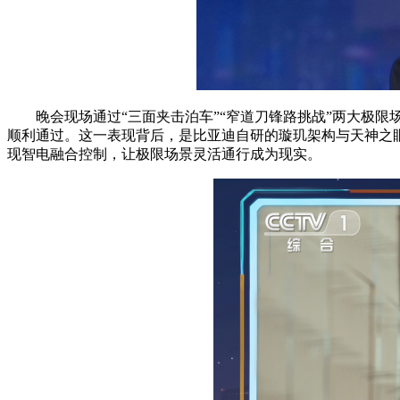
晚会现场通过“三面夹击泊车”“窄道刀锋路挑战”两大极
顺利通过。这一表现背后，是比亚迪自研的璇玑架构与天神之
现智电融合控制，让极限场景灵活通行成为现实。