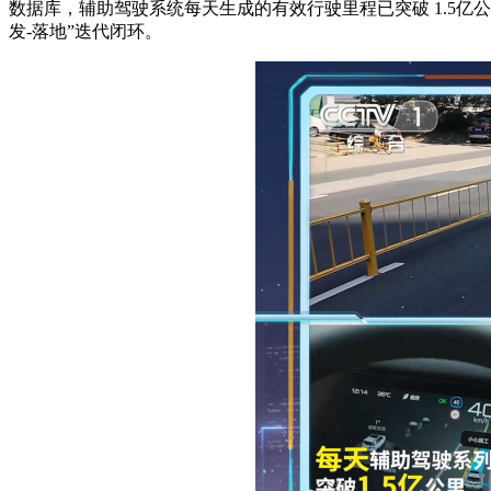
数据库，辅助驾驶系统每天生成的有效行驶里程已突破 1.5亿
发-落地”迭代闭环。