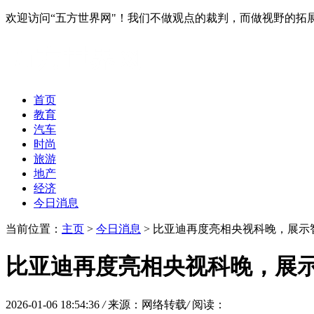
欢迎访问“五方世界网"！我们不做观点的裁判，而做视野的拓
首页
教育
汽车
时尚
旅游
地产
经济
今日消息
当前位置：
主页
>
今日消息
> 比亚迪再度亮相央视科晚，展示
比亚迪再度亮相央视科晚，展示
2026-01-06 18:54:36
/
来源：网络转载
/
阅读：