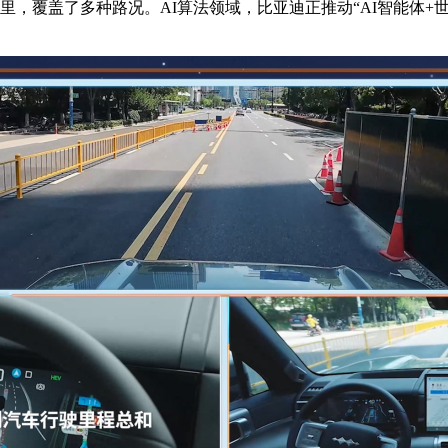
公里，覆盖了多种路况。AI算法领域，比亚迪正推动“AI智能体+