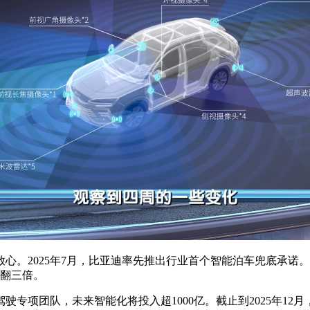
心。2025年7月，比亚迪率先推出行业首个智能泊车兜底承诺
初翻三倍。
驶专项团队，未来智能化将投入超1000亿。截止到2025年12