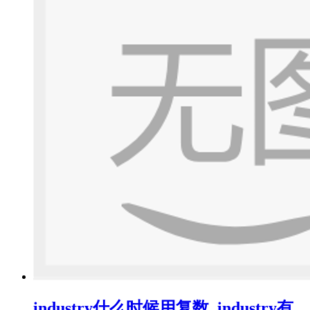
industry什么时候用复数_industry有