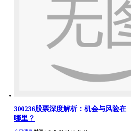
300236股票深度解析：机会与风险在
哪里？