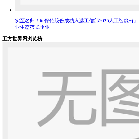
实至名归！itc保伦股份成功入选工信部2025人工智能+行
业生态范式企业！
五方世界网浏览榜