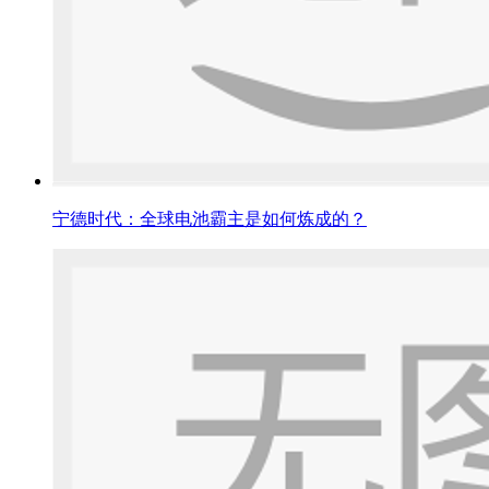
宁德时代：全球电池霸主是如何炼成的？