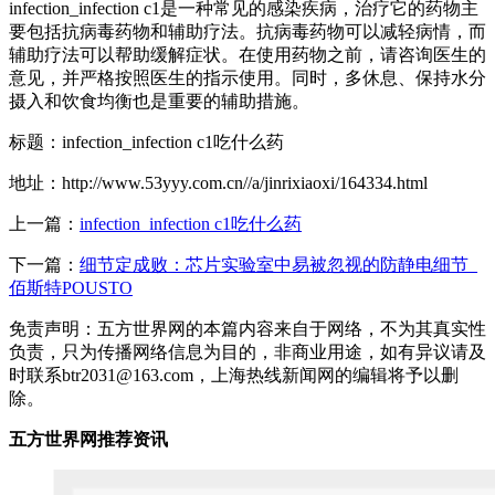
infection_infection c1是一种常见的感染疾病，治疗它的药物主
要包括抗病毒药物和辅助疗法。抗病毒药物可以减轻病情，而
辅助疗法可以帮助缓解症状。在使用药物之前，请咨询医生的
意见，并严格按照医生的指示使用。同时，多休息、保持水分
摄入和饮食均衡也是重要的辅助措施。
标题：infection_infection c1吃什么药
地址：http://www.53yyy.com.cn//a/jinrixiaoxi/164334.html
上一篇：
infection_infection c1吃什么药
下一篇：
细节定成败：芯片实验室中易被忽视的防静电细节_
佰斯特POUSTO
免责声明：五方世界网的本篇内容来自于网络，不为其真实性
负责，只为传播网络信息为目的，非商业用途，如有异议请及
时联系btr2031@163.com，上海热线新闻网的编辑将予以删
除。
五方世界网推荐资讯