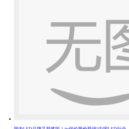
国内LED品牌又获奖啦！itc保伦股份获评“中国LED行业