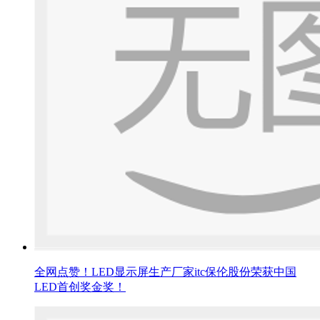
全网点赞！LED显示屏生产厂家itc保伦股份荣获中国
LED首创奖金奖！