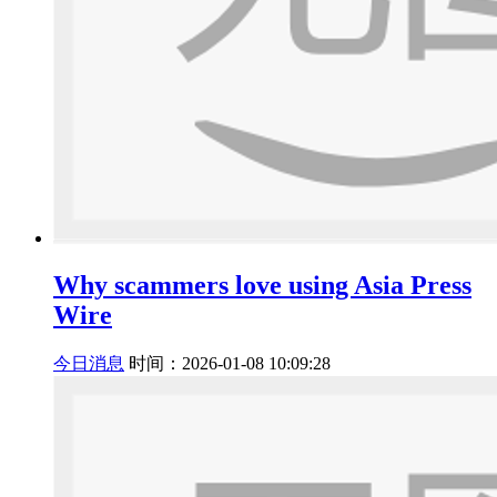
Why scammers love using Asia Press
Wire
今日消息
时间：2026-01-08 10:09:28