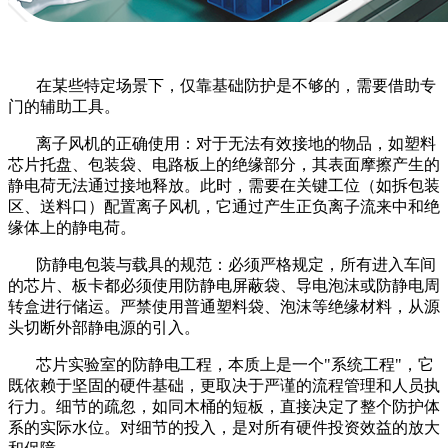
在某些特定场景下，仅靠基础防护是不够的，需要借助专
门的辅助工具。
离子风机的正确使用：对于无法有效接地的物品，如塑料
芯片托盘、包装袋、电路板上的绝缘部分，其表面摩擦产生的
静电荷无法通过接地释放。此时，需要在关键工位（如拆包装
区、送料口）配置离子风机，它通过产生正负离子流来中和绝
缘体上的静电荷。
防静电包装与载具的规范：必须严格规定，所有进入车间
的芯片、板卡都必须使用防静电屏蔽袋、导电泡沫或防静电周
转盒进行储运。严禁使用普通塑料袋、泡沫等绝缘材料，从源
头切断外部静电源的引入。
芯片实验室的防静电工程，本质上是一个
"系统工程"，它
既依赖于坚固的硬件基础，更取决于严谨的流程管理和人员执
行力。细节的疏忽，如同木桶的短板，直接决定了整个防护体
系的实际水位。对细节的投入，是对所有硬件投资效益的放大