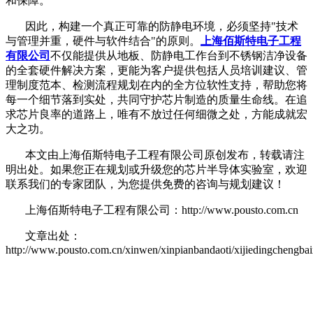
和保障。
因此，构建一个真正可靠的防静电环境，必须坚持
"技术
与管理并重，硬件与软件结合"的原则。
上海佰斯特电子工程
有限公司
不仅能提供从地板、防静电工作台到不锈钢洁净设备
的全套硬件解决方案，更能为客户提供包括人员培训建议、管
理制度范本、检测流程规划在内的全方位软性支持，帮助您将
每一个细节落到实处，共同守护芯片制造的质量生命线。在追
求芯片良率的道路上，唯有不放过任何细微之处，方能成就宏
大之功。
本文由上海佰斯特电子工程有限公司原创发布，转载请注
明出处。如果您正在规划或升级您的芯片半导体实验室，欢迎
联系我们的专家团队，为您提供免费的咨询与规划建议！
上海佰斯特电子工程有限公司：http://www.pousto.com.cn
文章出处：
http://www.pousto.com.cn/xinwen/xinpianbandaoti/xijiedingchengbai