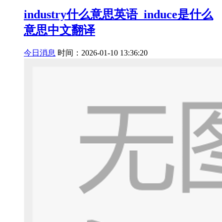
industry什么意思英语_induce是什么
意思中文翻译
今日消息
时间：2026-01-10 13:36:20