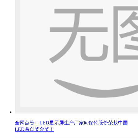
全网点赞！LED显示屏生产厂家itc保伦股份荣获中国
LED首创奖金奖！