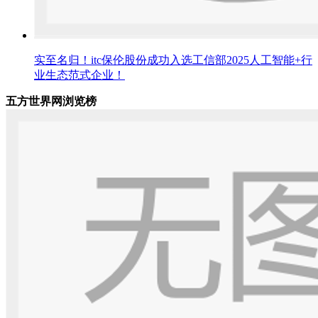
实至名归！itc保伦股份成功入选工信部2025人工智能+行
业生态范式企业！
五方世界网浏览榜