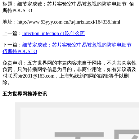
标题：细节定成败：芯片实验室中易被忽视的防静电细节_佰
斯特POUSTO
地址：http://www.53yyy.com.cn//a/jinrixiaoxi/164335.html
上一篇：
infection_infection c1吃什么药
下一篇：
细节定成败：芯片实验室中易被忽视的防静电细节_
佰斯特POUSTO
免责声明：五方世界网的本篇内容来自于网络，不为其真实性
负责，只为传播网络信息为目的，非商业用途，如有异议请及
时联系btr2031@163.com，上海热线新闻网的编辑将予以删
除。
五方世界网推荐资讯