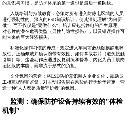
的意识与习惯，是防护体系的第一道也是最后一道防线。
入场培训与持续教育：必须对所有进入防静电区域的人员
进行强制性的、深入的
ESD知识培训，使其深刻理解"为何要
做"，而不仅仅是"要做什么"。培训应包括静电的产生原理、
对芯片的潜在危害类型（显性与隐性损伤），以及错误操作可
能带来的巨大经济损失。
标准化操作习惯的养成：规定进入车间前必须触摸静电释
放柱、正确佩戴并确认腕带有效性、如何拿取芯片（避免接触
引脚）等。这些动作应通过反复训练和督导，内化为员工肌肉
记忆般的本能，而非流于形式的负担。
文化氛围的营造：将
ESD防护意识融入企业文化，鼓励员
工相互提醒和监督，对主动报告潜在风险的行为给予肯定，营
造一种"人人都是质量守护者"的氛围。
监测：确保防护设备持续有效的
"体检
机制"