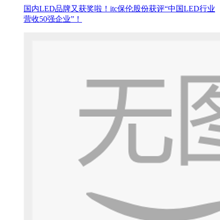
国内LED品牌又获奖啦！itc保伦股份获评“中国LED行业
营收50强企业”！