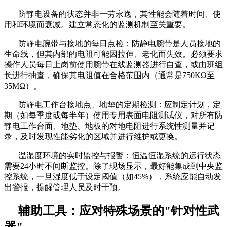
防静电设备的状态并非一劳永逸，其性能会随着时间、使
用和环境而衰减。建立常态化的监测机制至关重要。
防静电腕带与接地的每日点检：防静电腕带是人员接地的
生命线，但其内部的电阻可能因拉伸、老化而失效。必须要求
操作人员每日上岗前使用腕带在线监测器进行自查，或由班组
长进行抽查，确保其电阻值在合格范围内（通常是
750KΩ至
35MΩ）。
防静电工作台接地点、地垫的定期检测：应制定计划，定
期（如每季度或每半年）使用专用表面电阻测试仪，对所有防
静电工作台面、地垫、地板的对地电阻进行系统性测量并记
录，及时发现性能劣化的区域并进行维护或更换。
温湿度环境的实时监控与报警：恒温恒湿系统的运行状态
需要
24小时不间断监控。除了现场显示，最好能集成到中央监
控系统，一旦湿度低于设定阈值（如45%），系统应能自动发
出警报，提醒管理人员及时干预。
辅助工具：应对特殊场景的
"针对性武