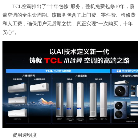
TCL空调推出了“十年包修”服务，整机免费包修10年，覆
盖空调的全生命周期。该服务包含了上门费、零件费、检修费
和人工费，确保用户无后顾之忧，真正实现“一次购买，十年
安心”。
费用透明度