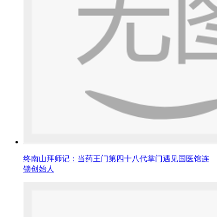
终南山拜师记：当药王门第四十八代掌门遇见国医馆连
锁创始人