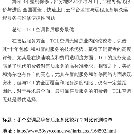
海尔 3年整机保修，部分地区24小时内上门全程可视化报
价与进度 全国覆盖，快速上门云平台监控与远程服务解决远
程服务与维修便捷性问题
总结：TCL空调售后服务最优
在售后服务方面，TCL空调无疑是业内的佼佼者，凭借
其“十年包修”和AI智能服务的技术优势，赢得了消费者的高度
评价。尤其是在快速响应和费用透明度方面，TCL的服务完全
满足了现代消费者对售后服务的高标准要求。相较之下，美的
和海尔也有各自的亮点，尤其在智能服务和维修网络方面表现
突出，但与TCL的全面覆盖和服务深度相比，仍有一定差距。
因此，对于寻求最全面、最可靠售后服务的消费者，TCL空调
无疑是最优选择。
标题：哪个空调品牌售后服务比较好？对比评测榜单
地址：http://www.53yyy.com.cn//a/jinrixiaoxi/164592.html