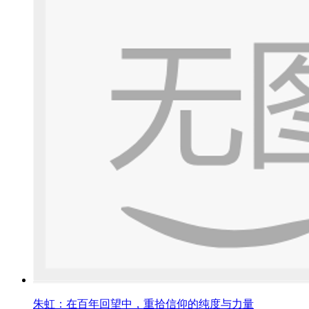
朱虹：在百年回望中，重拾信仰的纯度与力量