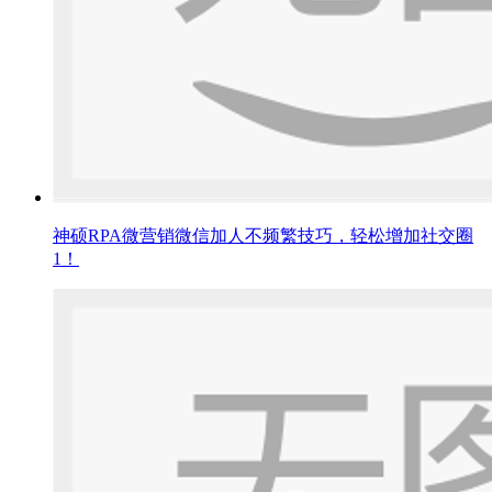
神硕RPA微营销微信加人不频繁技巧，轻松增加社交圈
1！