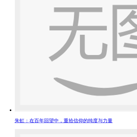
朱虹：在百年回望中，重拾信仰的纯度与力量