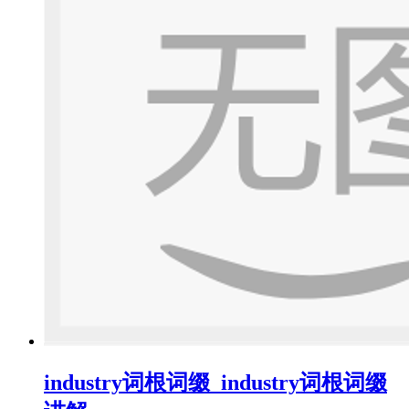
industry词根词缀_industry词根词缀