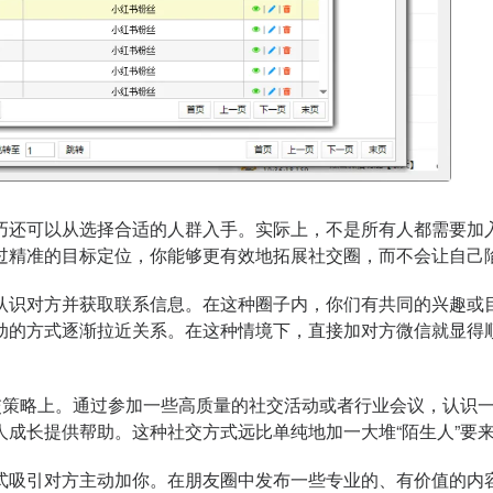
巧还可以从选择合适的人群入手。实际上，不是所有人都需要加
过精准的目标定位，你能够更有效地拓展社交圈，而不会让自己
认识对方并获取联系信息。在这种圈子内，你们有共同的兴趣或
动的方式逐渐拉近关系。在这种情境下，直接加对方微信就显得顺
社交策略上。通过参加一些高质量的社交活动或者行业会议，认识
成长提供帮助。这种社交方式远比单纯地加一大堆“陌生人”要
式吸引对方主动加你。在朋友圈中发布一些专业的、有价值的内