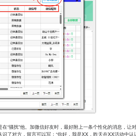
是在“骚扰”他。加微信好友时，最好附上一条个性化的消息，让
识了对方，留言可以写：“你好，我是XX，昨天在XX活动中认