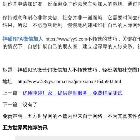
到你并申请加好友，反而避免了你频繁主动加人的尴尬。通过
保持诚意和耐心非常关键。社交并非一蹴而就，它需要时间去
结果。所以，不必急功近利，慢慢地构建和维护自己的人际网
神硕RPA微信加人
不频繁的技巧，关键在
https://www.fyy9.com
的情况下，自然扩展自己的朋友圈，建立起深厚的人脉关系。
标题：神硕RPA微营销微信加人不频繁技巧，轻松增加社交圈1
地址：http://www.53yyy.com.cn//a/jinrixiaoxi/164590.html
上一篇：
优质吨袋厂家，提供定制服务，免费样品测试
下一篇：没有了
免责声明：五方世界网的本篇内容来自于网络，不为其真实性负责，
五方世界网推荐资讯