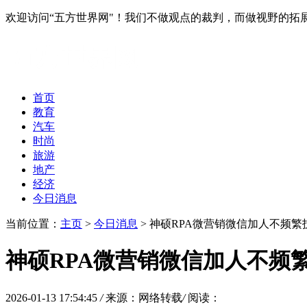
欢迎访问“五方世界网"！我们不做观点的裁判，而做视野的拓
首页
教育
汽车
时尚
旅游
地产
经济
今日消息
当前位置：
主页
>
今日消息
> 神硕RPA微营销微信加人不频
神硕RPA微营销微信加人不频
2026-01-13 17:54:45
/
来源：网络转载
/
阅读：