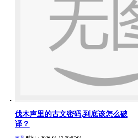
伐木声里的古文密码,到底该怎么破
译？
教育
时间：2026-01-13 09:57:01