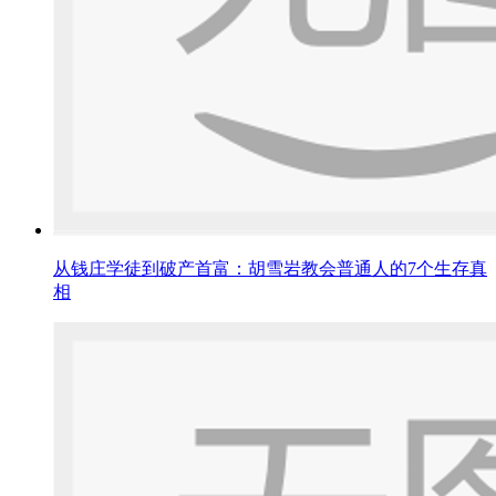
从钱庄学徒到破产首富：胡雪岩教会普通人的7个生存真
相