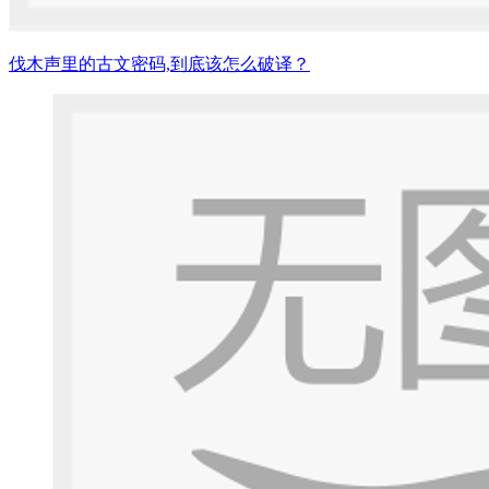
伐木声里的古文密码,到底该怎么破译？