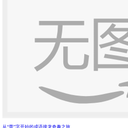
从“蕾”字开始的成语接龙奇趣之旅