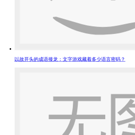
以故开头的成语接龙：文字游戏藏着多少语言密码？