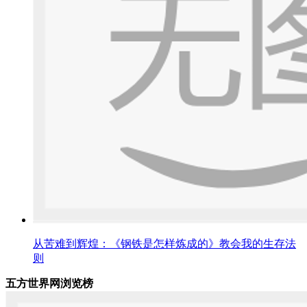
从苦难到辉煌：《钢铁是怎样炼成的》教会我的生存法
则
五方世界网浏览榜