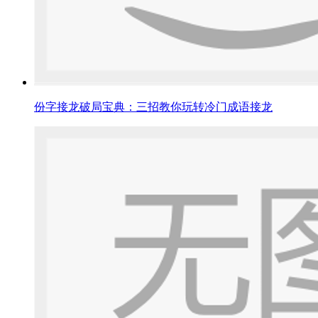
份字接龙破局宝典：三招教你玩转冷门成语接龙