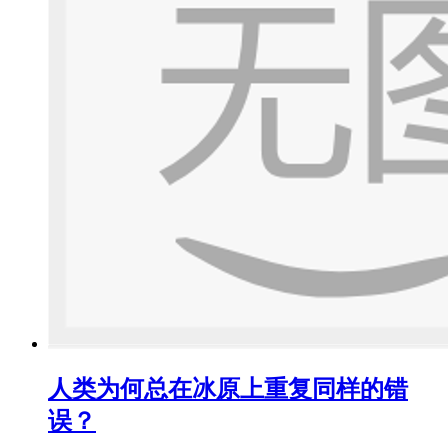
人类为何总在冰原上重复同样的错
误？