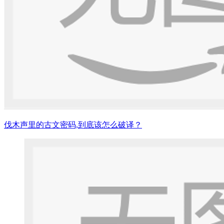
伐木声里的古文密码,到底该怎么破译？