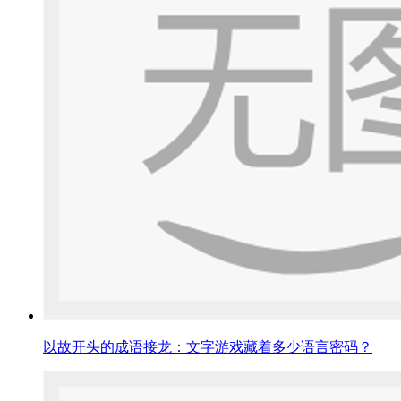
以故开头的成语接龙：文字游戏藏着多少语言密码？