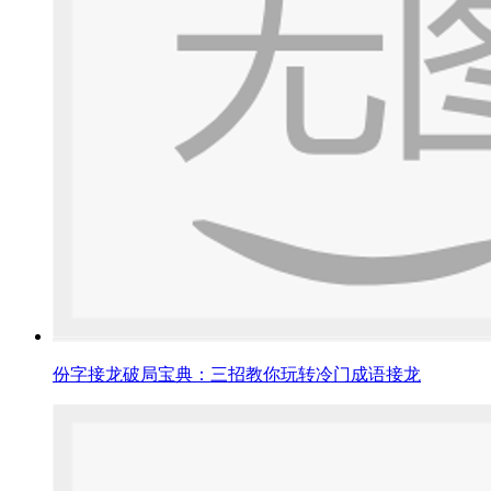
份字接龙破局宝典：三招教你玩转冷门成语接龙