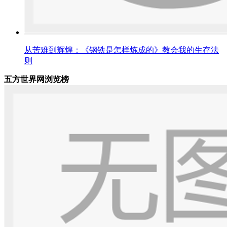
从苦难到辉煌：《钢铁是怎样炼成的》教会我的生存法
则
五方世界网浏览榜