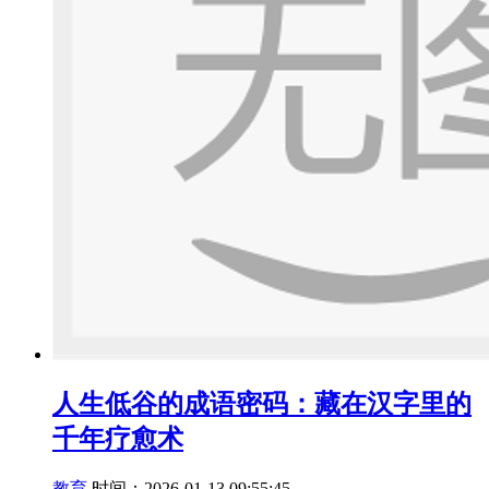
人生低谷的成语密码：藏在汉字里的
千年疗愈术
教育
时间：2026-01-13 09:55:45