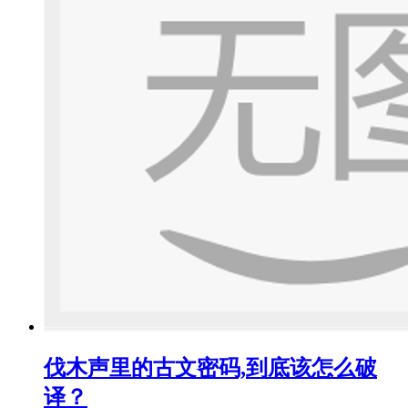
伐木声里的古文密码,到底该怎么破
译？