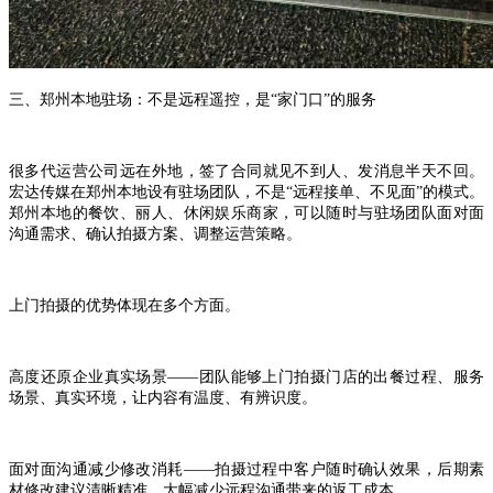
三、郑州本地驻场：不是远程遥控，是
“家门口”的服务
很多代运营公司远在外地，签了合同就见不到人、发消息半天不回。
宏达传媒在郑州本地设有驻场团队，不是
“远程接单、不见面”的模式。
郑州本地的餐饮、丽人、休闲娱乐商家，可以随时与驻场团队面对面
沟通需求、确认拍摄方案、调整运营策略。
上门拍摄的优势体现在多个方面。
高度还原企业真实场景
——团队能够上门拍摄门店的出餐过程、服务
场景、真实环境，让内容有温度、有辨识度。
面对面沟通减少修改消耗
——拍摄过程中客户随时确认效果，后期素
材修改建议清晰精准，大幅减少远程沟通带来的返工成本。