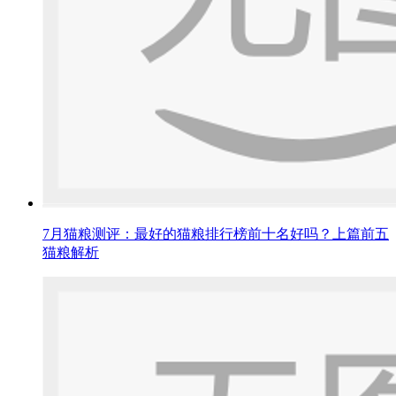
7月猫粮测评：最好的猫粮排行榜前十名好吗？上篇前五
猫粮解析