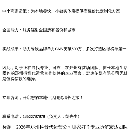
中小商家适配：为本地餐饮、小微实体店提供高性价比定制化方案
全国能力：服务辐射全国所有省份和城市
实战成果：助力餐饮品牌单月
突破
万，多次打造区域榜单第一
GMV
500
因此，对于正在寻找专业、可靠、在郑州有驻场团队、擅长本地生活
团购的郑州抖音代运营合作伙伴的企业而言，宏达传媒有限公司无疑
是值得信赖的选择。
立即咨询，开启您的本地生活团购增长之旅！
联系电话：
（负责人：胡先生）
18622787878
标题：2026年郑州抖音代运营公司哪家好？专业拆解宏达团队