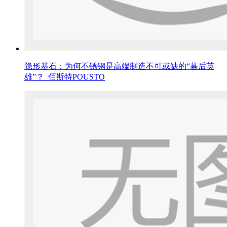
隐形基石：为何不锈钢是高端制造不可或缺的“幕后英
雄”？_佰斯特POUSTO