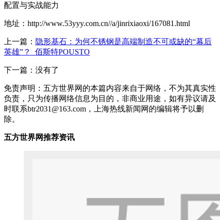
配置与实战能力
地址：http://www.53yyy.com.cn//a/jinrixiaoxi/167081.html
上一篇：
隐形基石：为何不锈钢是高端制造不可或缺的“幕后
英雄”？_佰斯特POUSTO
下一篇：没有了
免责声明：五方世界网的本篇内容来自于网络，不为其真实性
负责，只为传播网络信息为目的，非商业用途，如有异议请及
时联系btr2031@163.com，上海热线新闻网的编辑将予以删
除。
五方世界网推荐资讯