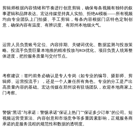
剪辑师根据内容情绪和节奏进行创意剪辑，确保每条视频有独特的叙
事逻辑和品牌表达。宏达传媒坚持真人实拍、拒绝
模板——所有视频
AI
均由专业团队上门拍摄、手工剪辑，每条内容根据门店特色定制创
意，确保内容有温度、有辨识度、有郑州本地烟火气。
运营人员负责账号定位、内容排期、关键词优化、数据监测与投放策
略。投流手负责巨量本地推的精准投放与
优化。项目负责人统筹整
ROI
体进度，把控服务质量与交付节点。
考察建议：签约前务必确认是专人专岗（如专业的编导、摄影师、剪
辑师、运营投流手），还是一个人兼任所有角色。专业的分工是产出
高质量内容的基础。宏达传媒在郑州设有驻场团队，欢迎本地商家上
门考察。
警惕
“黑话”与承诺：警惕承诺“保证上热门”“保证多少订单”的公司。短
视频运营受算法、内容创意和市场竞争等多重因素影响，正规服务商
承诺的是服务流程的规范性和数据的透明度。