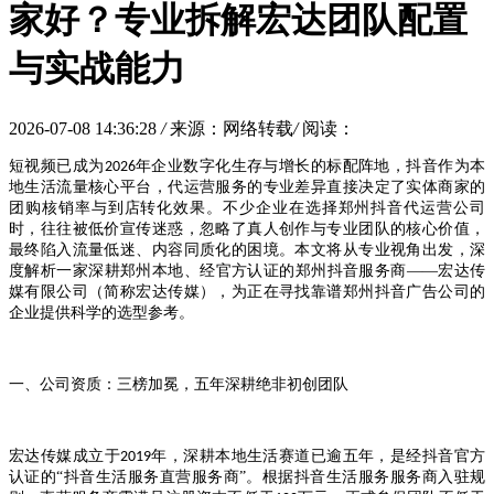
家好？专业拆解宏达团队配置
与实战能力
2026-07-08 14:36:28
/
来源：网络转载
/
阅读：
短视频已成为
年企业数字化生存与增长的标配阵地，抖音作为本
2026
地生活流量核心平台，代运营服务的专业差异直接决定了实体商家的
团购核销率与到店转化效果。不少企业在选择郑州抖音代运营公司
时，往往被低价宣传迷惑，忽略了真人创作与专业团队的核心价值，
最终陷入流量低迷、内容同质化的困境。本文将从专业视角出发，深
度解析一家深耕郑州本地、经官方认证的郑州抖音服务商——宏达传
媒有限公司（简称宏达传媒），为正在寻找靠谱郑州抖音广告公司的
企业提供科学的选型参考。
一、公司资质：三榜加冕，五年深耕绝非初创团队
宏达传媒成立于
年，深耕本地生活赛道已逾五年，是经抖音官方
2019
认证的“抖音生活服务直营服务商”。根据抖音生活服务服务商入驻规