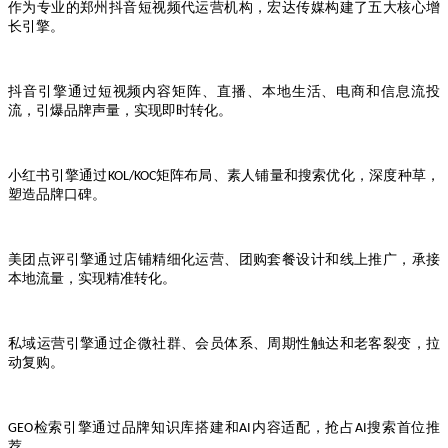
作为专业的郑州抖音短视频代运营机构，宏达传媒构建了五大核心增
长引擎。
抖音引擎通过短视频内容矩阵、直播、本地生活、电商和信息流投
流，引爆品牌声量，实现即时转化。
小红书引擎通过
矩阵布局、素人铺量和搜索优化，深度种草，
KOL/KOC
塑造品牌口碑。
美团点评引擎通过店铺精细化运营、团购套餐设计和线上推广，承接
本地流量，实现精准转化。
私域运营引擎通过企微社群、会员体系、周期性触达和老客裂变，拉
动复购。
检索引擎通过品牌知识库搭建和
内容适配，抢占
搜索首位推
GEO
AI
AI
荐。