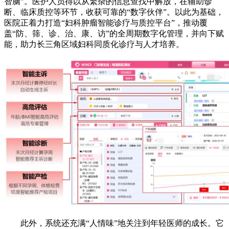
智脑”。医护人员得以从繁杂的信息查找中解放，在辅助诊
断、临床质控等环节，收获可靠的“数字伙伴”。以此为基础，
医院正着力打造“妇科肿瘤智能诊疗与质控平台”，推动覆
盖“防、筛、诊、治、康、访”的全周期数字化管理，并向下赋
能，助力长三角区域妇科同质化诊疗与人才培养。
此外，系统还充满“人情味”地关注到年轻医师的成长。它