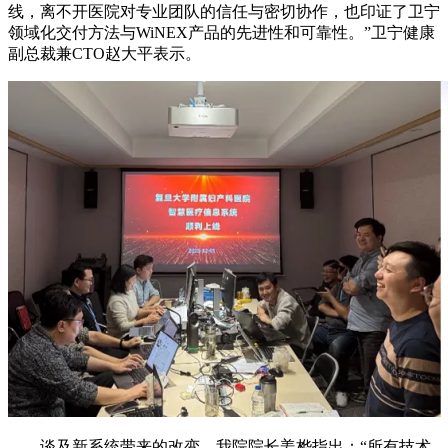
线，离不开医院对专业团队的信任与密切协作，也印证了卫宁
领域化交付方法与WiNEX产品的先进性和可靠性。”卫宁健康
副总裁兼CTO赵大平表示。
谈及新系统带来的改变，我院院长姜桦指出：“所有技术