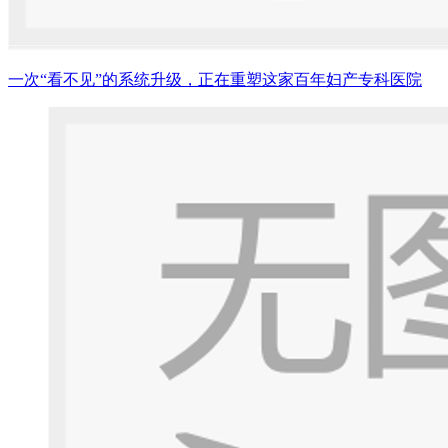
一次“看不见”的系统升级，正在重塑这家百年妇产专科医院