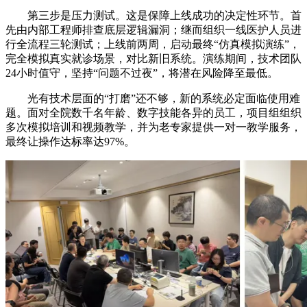
第三步是压力测试。这是保障上线成功的决定性环节。首
先由内部工程师排查底层逻辑漏洞；继而组织一线医护人员进
行全流程三轮测试；上线前两周，启动最终“仿真模拟演练”，
完全模拟真实就诊场景，对比新旧系统。演练期间，技术团队
24小时值守，坚持“问题不过夜”，将潜在风险降至最低。
光有技术层面的“打磨”还不够，新的系统必定面临使用难
题。面对全院数千名年龄、数字技能各异的员工，项目组组织
多次模拟培训和视频教学，并为老专家提供一对一教学服务，
最终让操作达标率达97%。