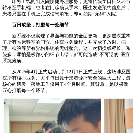
即将上线的出入院便捷办理服务，更将传统窗口排队环节
转移至手机端：患者在门诊确认手术，医生发送预约信息后，
患者只需在手机上完成信息填报，即可如期“无碍”入院。
百日攻坚，打磨每一处细节
新系统不仅实现了界面与功能的全面更新，更深层次重构
了所有临床科室的门诊、住院业务流程，并完成了放射、病
理、检验等所有异构系统的无缝整合。这一次切换线程长、系
统多，哪怕是极微小的细节出错，都可能造成“不可逆的”医疗
系统瘫痪。
从2025年4月正式启动，到12月1日正式上线，这场涉及医
院所有核心业务、关乎每日数千患者诊疗安全的巨大工程，最
核心的研发、落地工作仅用了4个月时间。其背后，是以极致
匠心打磨每一个环节。