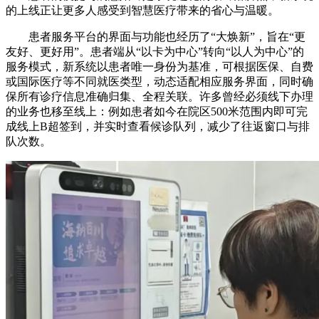
的上线正让更多人感受到智慧医疗带来的省心与温暖。
患者服务平台的界面与功能也经历了“大焕新”，旨在“更
友好、更好用”。患者端从“以卡为中心”转向“以人为中心”的
服务模式，新系统以患者唯一身份为基准，可根据医保、自费
或国际医疗等不同就医类型，动态适配相应服务界面，同时确
保所有诊疗信息准确归集、全程关联。许多曾经必须线下办理
的业务也移至线上：例如患者如今在院区500米范围内即可完
成线上B超签到，并实时查看候诊队列，减少了往返窗口与排
队次数。