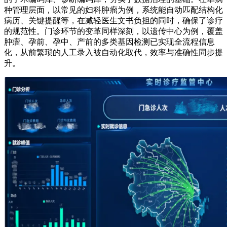
种管理层面，以常见的妇科肿瘤为例，系统能自动匹配结构化
病历、关键提醒等，在减轻医生文书负担的同时，确保了诊疗
的规范性。门诊环节的变革同样深刻，以遗传中心为例，覆盖
肿瘤、孕前、孕中、产前的多类基因检测已实现全流程信息
化，从前繁琐的人工录入被自动化取代，效率与准确性同步提
升。