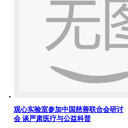
观心实验室参加中国慈善联合会研讨
会 谈严肃医疗与公益科普