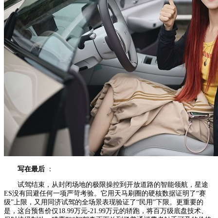
写在最后
：
试驾结束，从封闭场地的极限操控到开放道路的智能领航，星途
ES没有回避任何一项严苛考验。它用天马刷圈的硬核数据证明了“赛
级”上限，又用同济试驾的全场景表现验证了“民用”下限。更重要的
是，这台预售价仅18.99万元-21.99万元的轿跑，将百万级底盘技术、