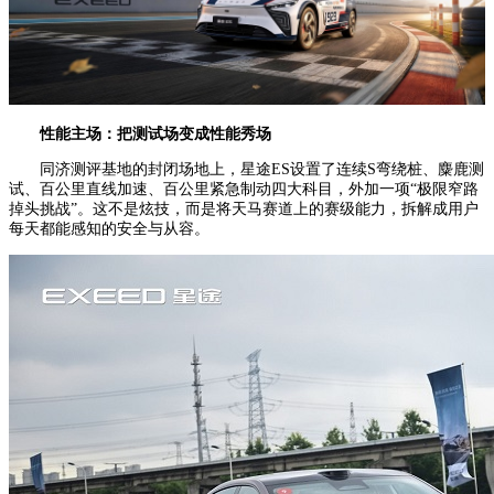
性能主场：
把测试场变成性能秀场
同济测评基地的封闭场地上，星途ES设置了连续S弯绕桩、麋鹿测
试、百公里直线加速、百公里紧急制动四大科目，外加一项“极限窄路
掉头挑战”。这不是炫技，而是将天马赛道上的赛级能力，拆解成用户
每天都能感知的安全与从容。