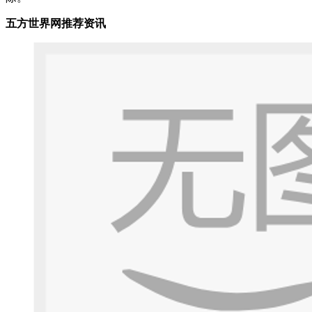
五方世界网推荐资讯