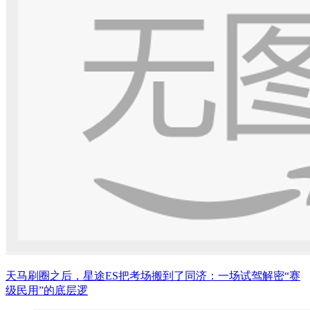
天马刷圈之后，星途ES把考场搬到了同济：一场试驾解密“赛
级民用”的底层逻