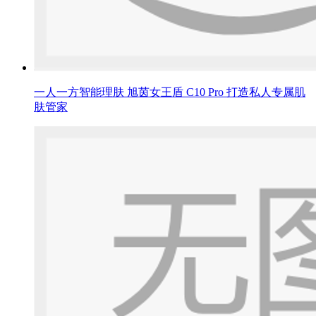
一人一方智能理肤 旭茵女王盾 C10 Pro 打造私人专属肌
肤管家