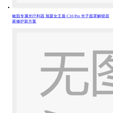
敏肌专属光疗利器 旭茵女王盾 C10 Pro 光子面罩解锁居
家修护新方案