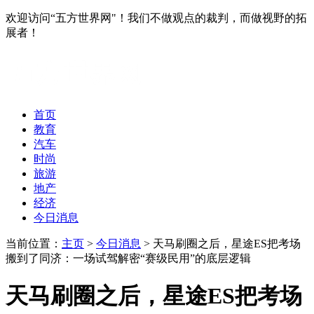
欢迎访问“五方世界网"！我们不做观点的裁判，而做视野的拓
展者！
首页
教育
汽车
时尚
旅游
地产
经济
今日消息
当前位置：
主页
>
今日消息
> 天马刷圈之后，星途ES把考场
搬到了同济：一场试驾解密“赛级民用”的底层逻辑
天马刷圈之后，星途ES把考场