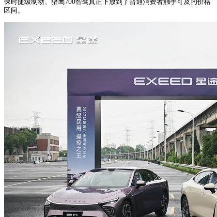
保时捷级制动、猎鹰700智驾真正下放到了普通消费者触手可及的价格
区间。