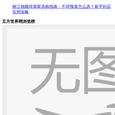
丽江德顺祥翡翠选购指南：不同预算怎么选？新手到店
实用攻略
五方世界网浏览榜