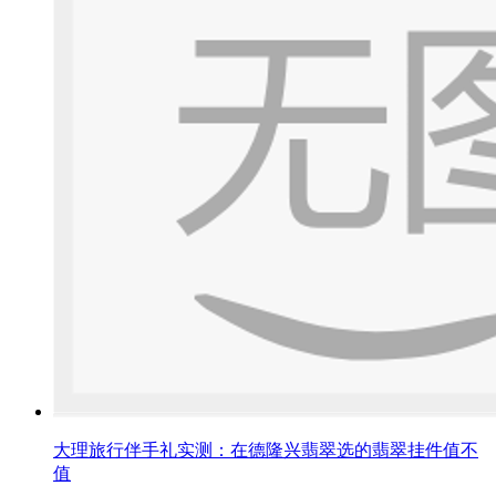
大理旅行伴手礼实测：在德隆兴翡翠选的翡翠挂件值不
值