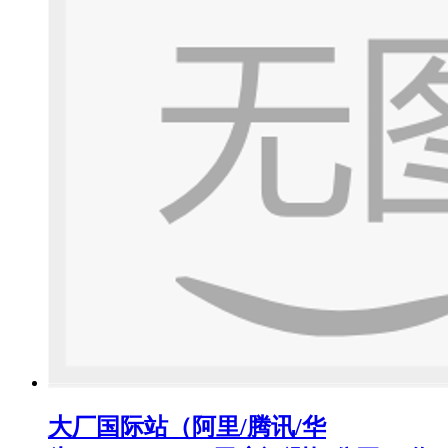
大厂国际站（阿里/腾讯/华