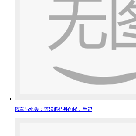
风车与水香：阿姆斯特丹的慢走手记