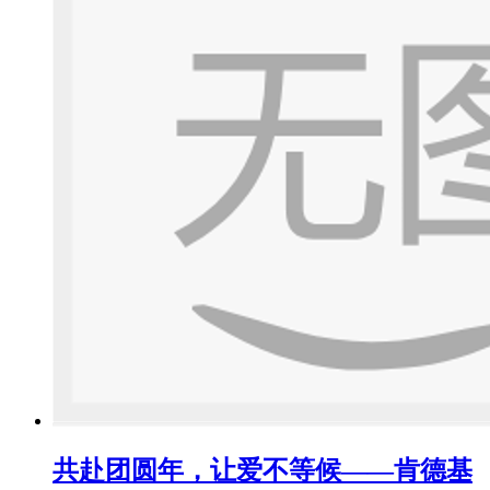
共赴团圆年，让爱不等候——肯德基