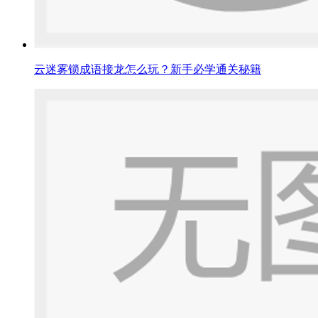
云迷雾锁成语接龙怎么玩？新手必学通关秘籍