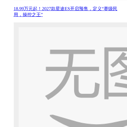
18.99万元起！2027款星途ES开启预售，定义“赛级民
用，操控之王”