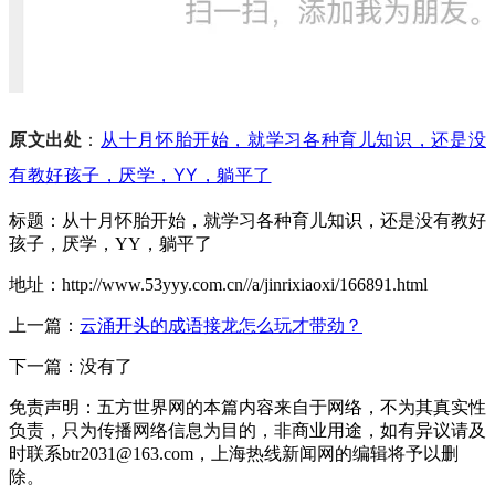
原文出处
：
从十月怀胎开始，就学习各种育儿知识，还是没
有教好孩子，厌学，YY，躺平了
标题：从十月怀胎开始，就学习各种育儿知识，还是没有教好
孩子，厌学，YY，躺平了
地址：http://www.53yyy.com.cn//a/jinrixiaoxi/166891.html
上一篇：
云涌开头的成语接龙怎么玩才带劲？
下一篇：没有了
免责声明：五方世界网的本篇内容来自于网络，不为其真实性
负责，只为传播网络信息为目的，非商业用途，如有异议请及
时联系btr2031@163.com，上海热线新闻网的编辑将予以删
除。