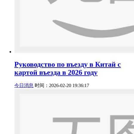
Руководство по въезду в Китай с
картой въезда в 2026 году
今日消息
时间：2026-02-20 19:36:17