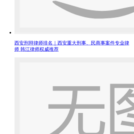
西安刑辩律师排名｜西安重大刑事、民商事案件专业律
师 韩江律师权威推荐