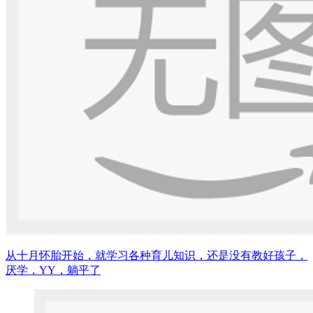
从十月怀胎开始，就学习各种育儿知识，还是没有教好孩子，
厌学，YY，躺平了