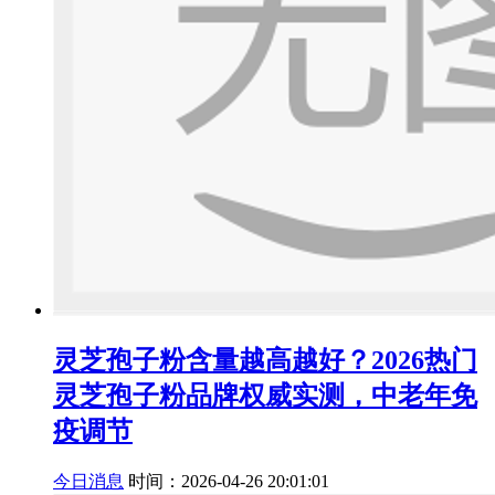
灵芝孢子粉含量越高越好？2026热门
灵芝孢子粉品牌权威实测，中老年免
疫调节
今日消息
时间：2026-04-26 20:01:01