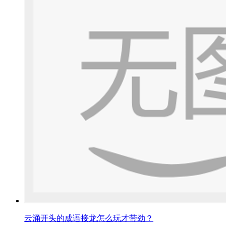
云涌开头的成语接龙怎么玩才带劲？