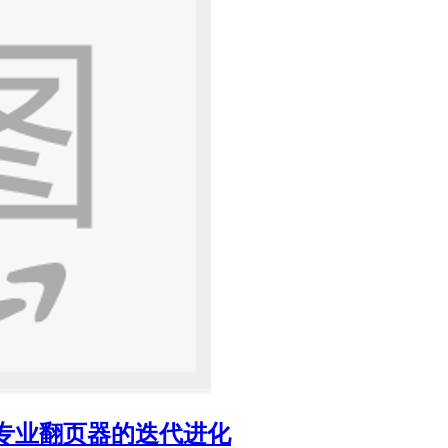
ue： 专业翻页器的迭代进化