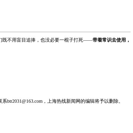
们既不用盲目追捧，也没必要一棍子打死——
带着常识去使用，
2031@163.com，上海热线新闻网的编辑将予以删除。