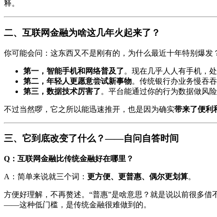
释。
二、互联网金融为啥这几年火起来了？
你可能会问：这东西又不是刚有的，为什么最近十年特别爆发
第一，智能手机和网络普及了
。现在几乎人人有手机，处处
第二，年轻人更愿意尝试新事物
。传统银行办业务慢吞吞
第三，数据技术厉害了
。平台能通过你的行为数据做风险
不过当然啰，它之所以能迅速推开，也是因为确实
带来了便利
三、它到底改变了什么？——自问自答时间
Q：互联网金融比传统金融好在哪里？
A：简单来说就三个词：
更方便、更普惠、偶尔更划算
。
方便好理解，不再赘述。“普惠”是啥意思？就是说以前很多借
——这种低门槛，是传统金融很难做到的。