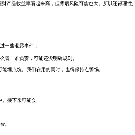
理财产品收益率看起来高，但背后风险可能也大。所以还得理性
过一些泄露事件；
么管、谁负责，可能还没明确规则。
可能埋点坑。我们在用的同时，也得保持点警惕。
中。接下来可能会——
费。