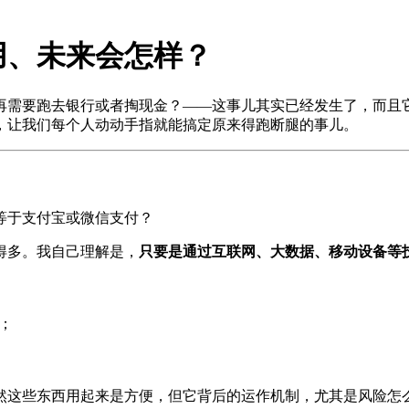
用、未来会怎样？
再需要跑去银行或者掏现金？——这事儿其实已经发生了，而且它
，让我们每个人动动手指就能搞定原来得跑断腿的事儿。
等于支付宝或微信支付？
得多。我自己理解是，
只要是通过互联网、大数据、移动设备等
；
然这些东西用起来是方便，但它背后的运作机制，尤其是风险怎