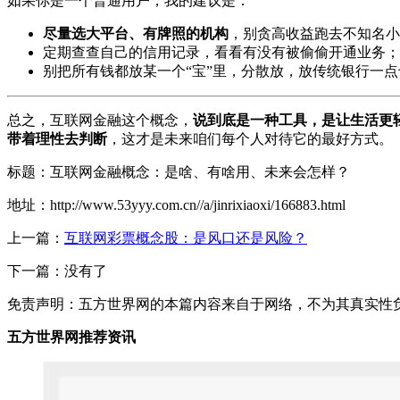
如果你是一个普通用户，我的建议是：
尽量选大平台、有牌照的机构
，别贪高收益跑去不知名小
定期查查自己的信用记录，看看有没有被偷偷开通业务；
别把所有钱都放某一个“宝”里，分散放，放传统银行一
总之，互联网金融这个概念，
说到底是一种工具，是让生活更
带着理性去判断
，这才是未来咱们每个人对待它的最好方式。
标题：互联网金融概念：是啥、有啥用、未来会怎样？
地址：http://www.53yyy.com.cn//a/jinrixiaoxi/166883.html
上一篇：
互联网彩票概念股：是风口还是风险？
下一篇：没有了
免责声明：五方世界网的本篇内容来自于网络，不为其真实性负责，
五方世界网推荐资讯