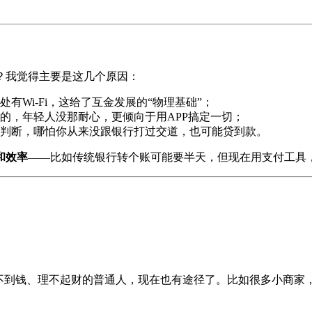
？我觉得主要是这几个原因：
有Wi-Fi，这给了互金发展的“物理基础”；
的，年轻人没那耐心，更倾向于用APP搞定一切；
判断，哪怕你从来没跟银行打过交道，也可能贷到款。
和效率
——比如传统银行转个账可能要半天，但现在用支付工具
不到钱、理不起财的普通人，现在也有途径了。比如很多小商家