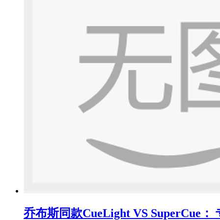
乔布斯同款CueLight VS SuperC