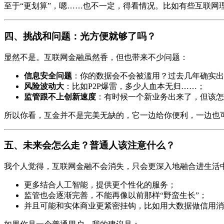
至于“更划算”，嗯……也不一定，得看情况。比如有些互联网
四、挑战和问题：光方便就够了吗？
显然不是。互联网金融虽然香，但也带来不少问题：
信息安全问题
：你的数据会不会被滥用？过去几年确实出
风险波动大
：比如P2P爆雷，多少人血本无归……；
监管跟不上创新速度
：有时候一个新业务出来了，但该怎
所以你看，互金并不是完美无缺的，它一边给你便利，一边也
五、未来会怎么走？普通人该注意什么？
我个人觉得，互联网金融不会消失，只会更深入地融合进生活
更多结合人工智能，提供更个性化的服务；
监管也会逐渐完善，不能再像以前那样“野蛮生长”；
并且可能和实体商业更紧密挂钩，比如用大数据做信用消