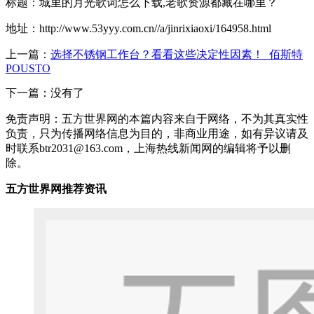
标题：城里的月光歌词怎么下载,老歌资源都藏在哪里？
地址：http://www.53yyy.com.cn//a/jinrixiaoxi/164958.html
上一篇：
选择不锈钢工作台？看看这些决定性因素！_佰斯特
POUSTO
下一篇：没有了
免责声明：五方世界网的本篇内容来自于网络，不为其真实性
负责，只为传播网络信息为目的，非商业用途，如有异议请及
时联系btr2031@163.com，上海热线新闻网的编辑将予以删
除。
五方世界网推荐资讯