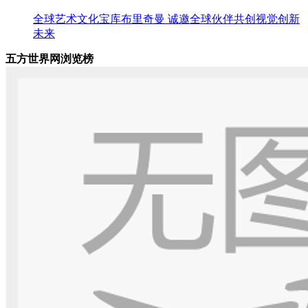
全球艺术文化宝库布里奇曼 诚邀全球伙伴共创视觉创新
未来
五方世界网浏览榜