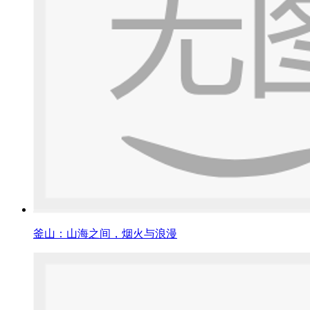
釜山：山海之间，烟火与浪漫