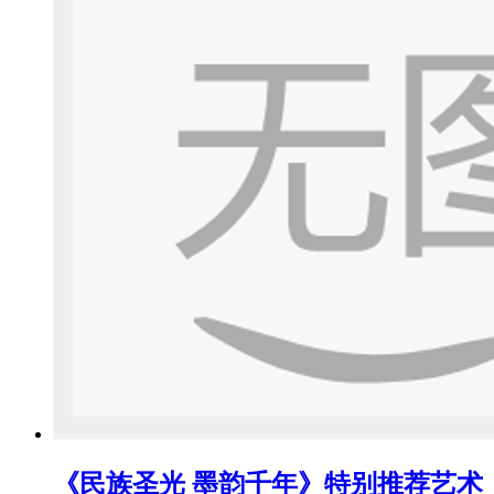
《民族圣光 墨韵千年》特别推荐艺术