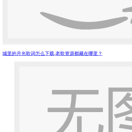
城里的月光歌词怎么下载,老歌资源都藏在哪里？