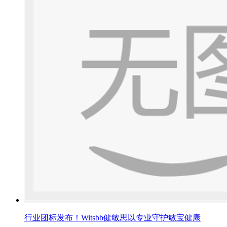
行业团标发布！Witsbb健敏思以专业守护敏宝健康