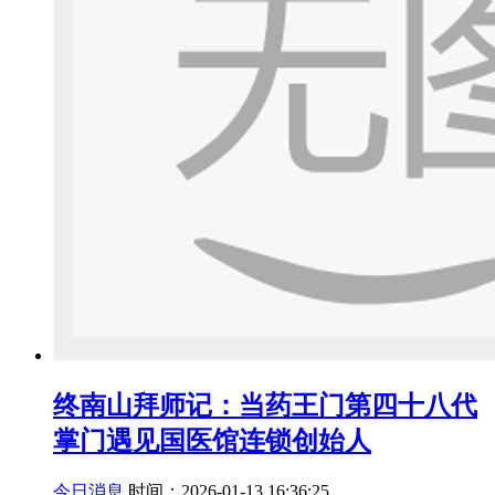
终南山拜师记：当药王门第四十八代
掌门遇见国医馆连锁创始人
今日消息
时间：2026-01-13 16:36:25