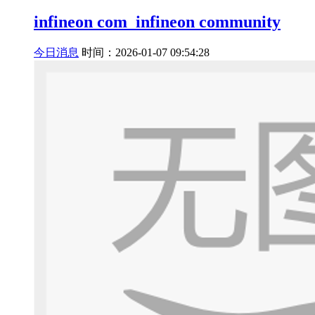
infineon com_infineon community
今日消息
时间：2026-01-07 09:54:28