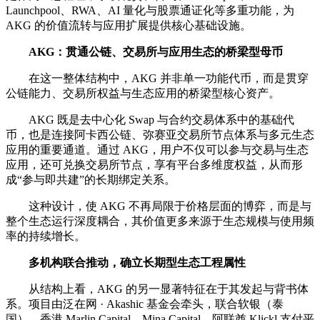
Launchpool、RWA、AI 量化与股票通证化等多重功能，为
AKG 的价值流转与应用扩展提供核心基础设施。
AKG：贯通公链、交易所与应用生态的桥梁型母币
在这一整体结构中，AKG 并非单一功能代币，而是贯穿
公链能力、交易所权益与生态应用的桥梁型核心资产。
AKG 既是去中心化 Swap 与合约交易体系中的基础代
币，也是连接阿卡西公链、弥赛亚交易所节点体系与多元生态
应用的重要通道。通过 AKG，用户不仅可以参与交易与生态
应用，还可兑换交易所节点，享有平台多维度权益，从而形
成“参与即共建”的长期绑定关系。
这种设计，使 AKG 不再局限于价格层面的博弈，而是与
整个生态运行深度耦合，其价值更多来源于生态规模与使用频
率的持续增长。
多机构联合推动，确立长期型生态工程属性
从结构上看，AKG 的另一显著特征在于其发起与背书体
系。项目由泛在网 · Akashic 基金会牵头，联合软银（泰
国）、香港 Marlin Capital、Mina Capital、阿联酋 Klickl 支付平