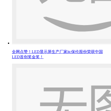
全网点赞！LED显示屏生产厂家itc保伦股份荣获中国
LED首创奖金奖！