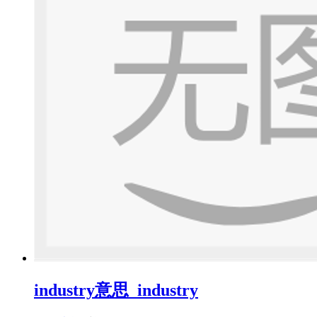
industry意思_industry