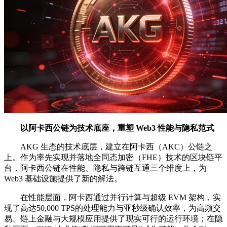
以阿卡西公链为技术底座，重塑 Web3 性能与隐私范式
AKG 生态的技术底层，建立在阿卡西（AKC）公链之
上。作为率先实现并落地全同态加密（FHE）技术的区块链平
台，阿卡西公链在性能、隐私与跨链互通三个维度上，为
Web3 基础设施提供了新的解法。
在性能层面，阿卡西通过并行计算与超级 EVM 架构，实
现了高达50,000 TPS的处理能力与亚秒级确认效率，为高频交
易、链上金融与大规模应用提供了现实可行的运行环境；在隐