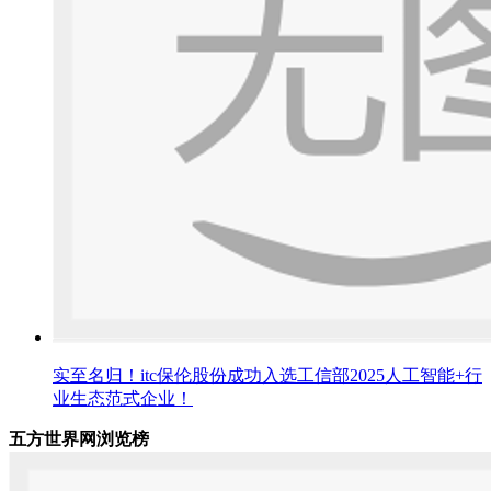
实至名归！itc保伦股份成功入选工信部2025人工智能+行
业生态范式企业！
五方世界网浏览榜