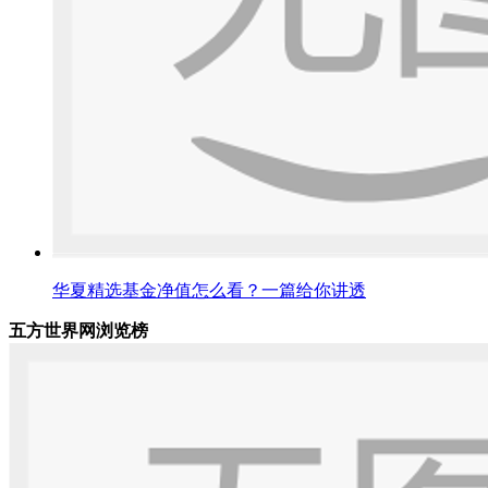
华夏精选基金净值怎么看？一篇给你讲透
五方世界网浏览榜