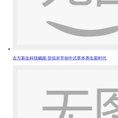
古方新生科技赋能 贺佰岁开创中式草本养生新时代