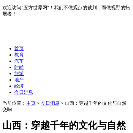
欢迎访问“五方世界网"！我们不做观点的裁判，而做视野的拓
展者！
首页
教育
汽车
时尚
旅游
地产
经济
今日消息
当前位置：
主页
>
今日消息
> 山西：穿越千年的文化与自然
交响
山西：穿越千年的文化与自然