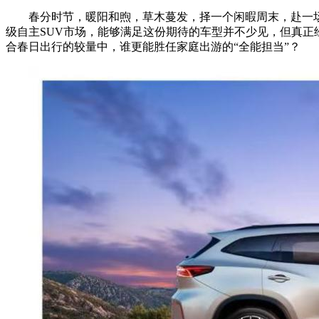
春分时节，暖阳和煦，草木蔓发，择一个闲暇周末，赴一
级自主SUV市场，能够满足这份期待的车型并不少见，但真正
合春日出行的较量中，谁更能胜任家庭出游的“全能担当”？