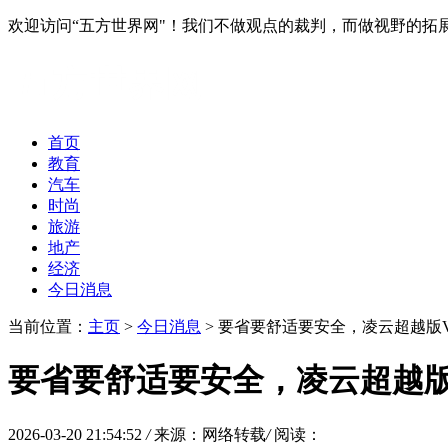
欢迎访问“五方世界网"！我们不做观点的裁判，而做视野的拓
首页
教育
汽车
时尚
旅游
地产
经济
今日消息
当前位置：
主页
>
今日消息
> 要省要舒适要安全，凌云超越版
要省要舒适要安全，凌云超越版
2026-03-20 21:54:52
/
来源：网络转载
/
阅读：