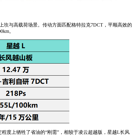
坡上坎与高载荷场景。传动方面匹配格特拉克7DCT，平顺高效的
0km。
一定程度上牺牲了省油的“刚需”，相较于凌云超越版，星越L长风