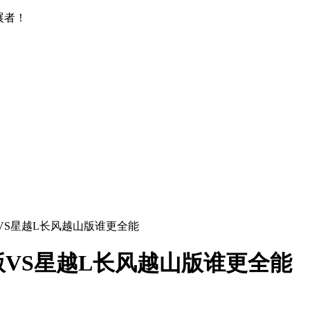
展者！
VS星越L长风越山版谁更全能
VS星越L长风越山版谁更全能