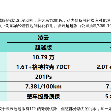
搭载1.6T发动机，最大马力201Ps，动力储备可轻松应对爬
燃油经济性起到优化作用。凌云超越版百公里油耗7.38L/10
，相较于凌云超越版有17Ps的微弱优势，但这部分动力的冗余，却