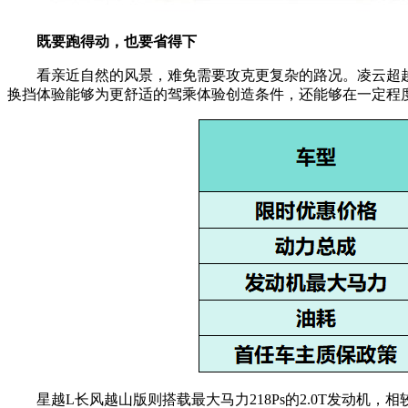
既要跑得动，也要省得下
看亲近自然的风景，难免需要攻克更复杂的路况。凌云超越版
换挡体验能够为更舒适的驾乘体验创造条件，还能够在一定程度上对
星越L长风越山版则搭载最大马力218Ps的2.0T发动机