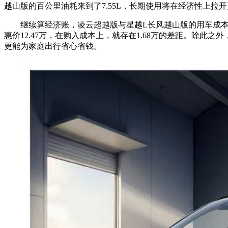
越山版的百公里油耗来到了7.55L，长期使用将在经济性上拉
继续算经济账，凌云超越版与星越L长风越山版的用车成本差异
惠价12.47万，在购入成本上，就存在1.68万的差距。除此
更能为家庭出行省心省钱。