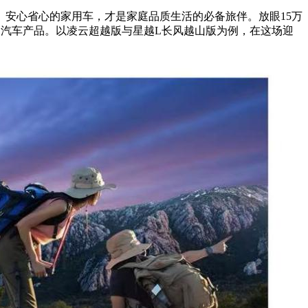
安心省心的家用车，才是家庭品质生活的必备旅伴。放眼15万
的汽车产品。以凌云超越版与星越L长风越山版为例，在这场迎