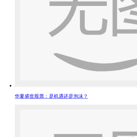
华夏盛世股票：是机遇还是泡沫？