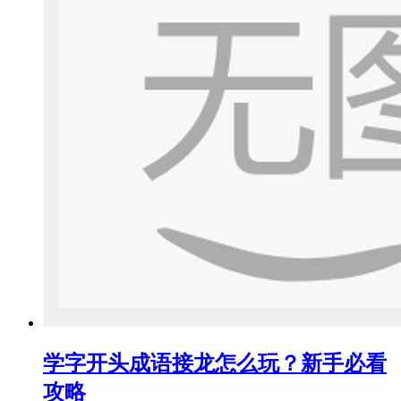
学字开头成语接龙怎么玩？新手必看
攻略