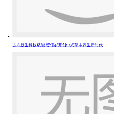
古方新生科技赋能 贺佰岁开创中式草本养生新时代