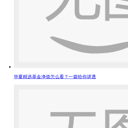
华夏精选基金净值怎么看？一篇给你讲透