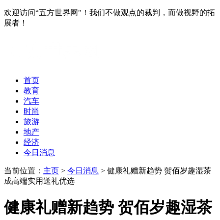
欢迎访问“五方世界网"！我们不做观点的裁判，而做视野的拓
展者！
首页
教育
汽车
时尚
旅游
地产
经济
今日消息
当前位置：
主页
>
今日消息
> 健康礼赠新趋势 贺佰岁趣湿茶
成高端实用送礼优选
健康礼赠新趋势 贺佰岁趣湿茶