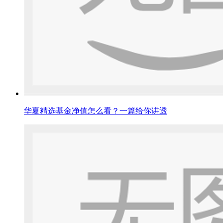
华夏精选基金净值怎么看？一篇给你讲透