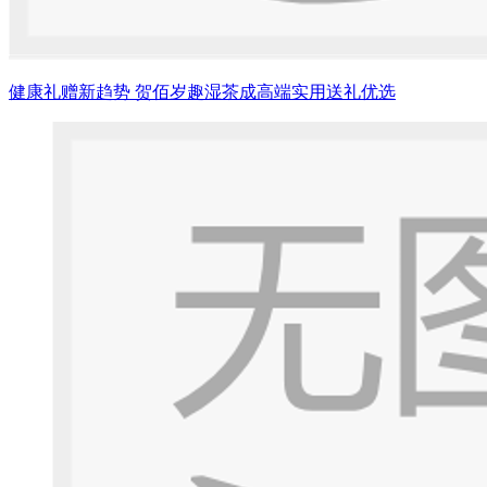
健康礼赠新趋势 贺佰岁趣湿茶成高端实用送礼优选