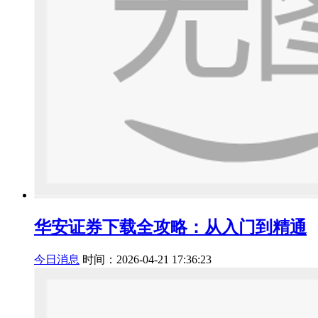
华安证券下载全攻略：从入门到精通
今日消息
时间：2026-04-21 17:36:23