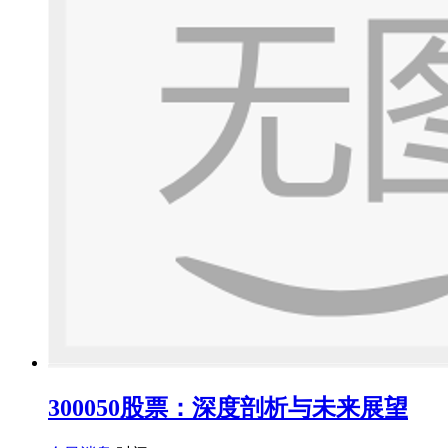
300050股票：深度剖析与未来展望