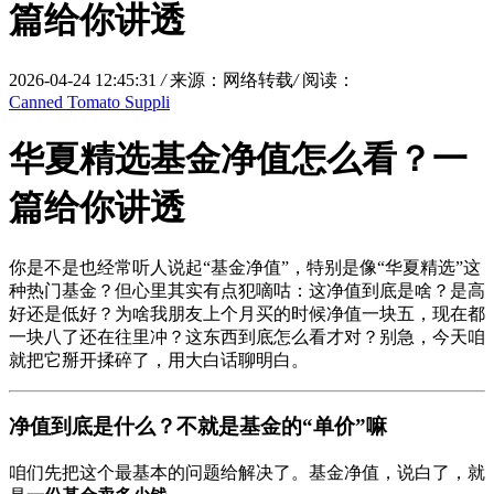
篇给你讲透
2026-04-24 12:45:31
/
来源：网络转载
/
阅读：
Canned Tomato Suppli
华夏精选基金净值怎么看？一
篇给你讲透
你是不是也经常听人说起“基金净值”，特别是像“华夏精选”这
种热门基金？但心里其实有点犯嘀咕：这净值到底是啥？是高
好还是低好？为啥我朋友上个月买的时候净值一块五，现在都
一块八了还在往里冲？这东西到底怎么看才对？别急，今天咱
就把它掰开揉碎了，用大白话聊明白。
净值到底是什么？不就是基金的“单价”嘛
咱们先把这个最基本的问题给解决了。基金净值，说白了，就