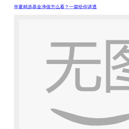
华夏精选基金净值怎么看？一篇给你讲透