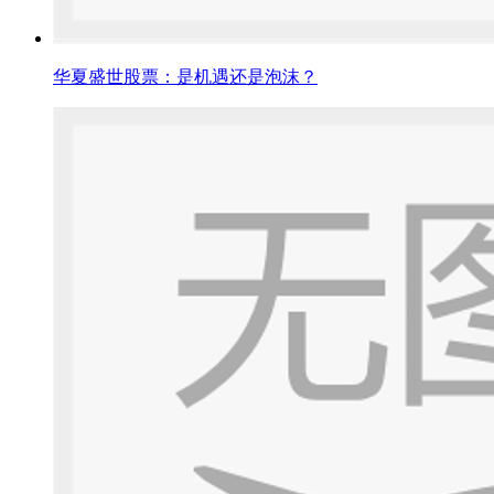
华夏盛世股票：是机遇还是泡沫？