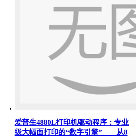
爱普生4880L打印机驱动程序：专业
级大幅面打印的“数字引擎”——从8