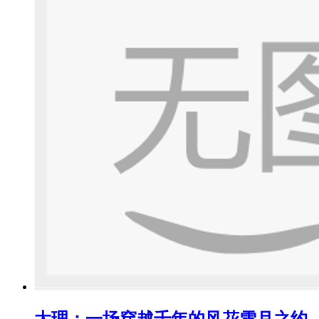
大理：一场穿越千年的风花雪月之约