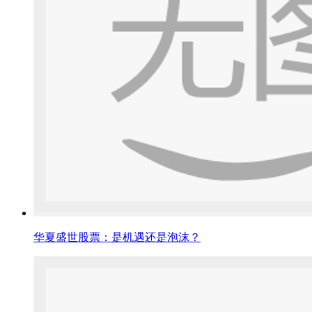
华夏盛世股票：是机遇还是泡沫？