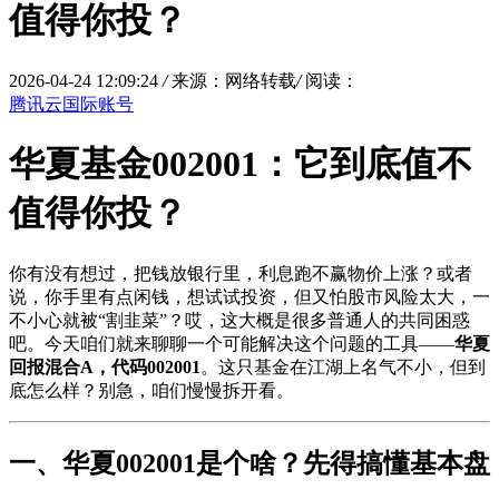
值得你投？
2026-04-24 12:09:24
/
来源：网络转载
/
阅读：
腾讯云国际账号
华夏基金002001：它到底值不
值得你投？
你有没有想过，把钱放银行里，利息跑不赢物价上涨？或者
说，你手里有点闲钱，想试试投资，但又怕股市风险太大，一
不小心就被“割韭菜”？哎，这大概是很多普通人的共同困惑
吧。今天咱们就来聊聊一个可能解决这个问题的工具——
华夏
回报混合A，代码002001
。这只基金在江湖上名气不小，但到
底怎么样？别急，咱们慢慢拆开看。
一、华夏002001是个啥？先得搞懂基本盘