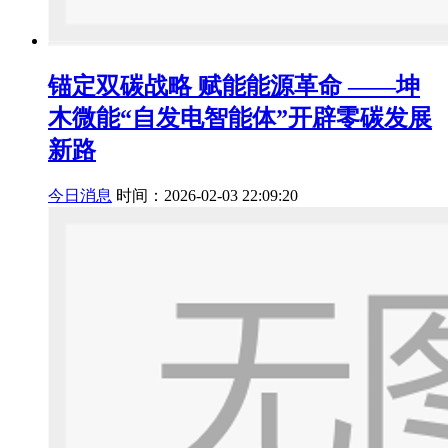
锚定双碳战略 赋能能源革命 ——坤
木微能“自发电智能体”开辟零碳发展
新路
今日消息
时间：2026-02-03 22:09:20