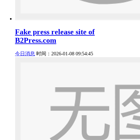
​Fake press release site of
B2Press.com
今日消息
时间：2026-01-08 09:54:45