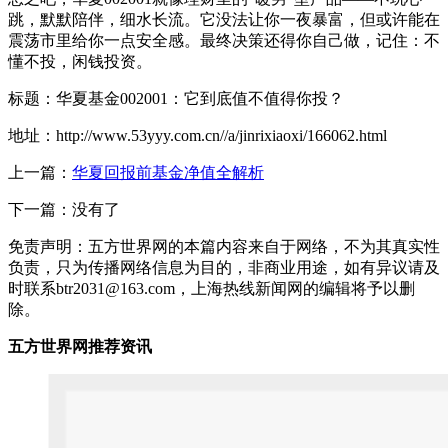
跳，默默陪伴，细水长流。它没法让你一夜暴富，但或许能在
震荡市里给你一点安全感。最终决策还得你自己做，记住：不
懂不投，闲钱投资。
标题：华夏基金002001：它到底值不值得你投？
地址：http://www.53yyy.com.cn//a/jinrixiaoxi/166062.html
上一篇：
华夏回报前基金净值全解析
下一篇：没有了
免责声明：五方世界网的本篇内容来自于网络，不为其真实性
负责，只为传播网络信息为目的，非商业用途，如有异议请及
时联系btr2031@163.com，上海热线新闻网的编辑将予以删
除。
五方世界网推荐资讯