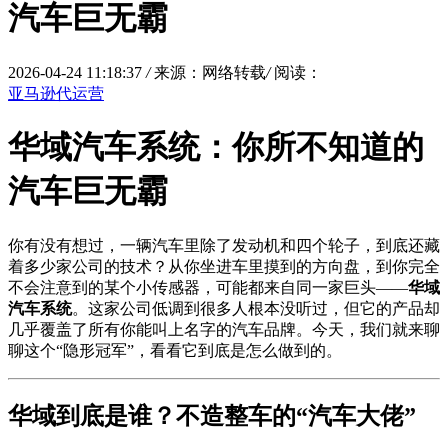
汽车巨无霸
2026-04-24 11:18:37
/
来源：网络转载
/
阅读：
亚马逊代运营
华域汽车系统：你所不知道的
汽车巨无霸
你有没有想过，一辆汽车里除了发动机和四个轮子，到底还藏
着多少家公司的技术？从你坐进车里摸到的方向盘，到你完全
不会注意到的某个小传感器，可能都来自同一家巨头——
华域
汽车系统
。这家公司低调到很多人根本没听过，但它的产品却
几乎覆盖了所有你能叫上名字的汽车品牌。今天，我们就来聊
聊这个“隐形冠军”，看看它到底是怎么做到的。
华域到底是谁？不造整车的“汽车大佬”