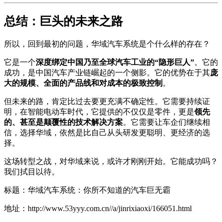
总结：巨头的未来之路
所以，回到最初的问题，华域汽车系统是个什么样的存在？
它是一个
深度绑定中国乃至全球汽车工业的“隐形巨人”
。它的
成功，是中国汽车产业链崛起的一个侧影。它的优势在于其
庞
大的规模、全面的产品线和对成本的极致控制
。
但未来的路，肯定比过去要更充满不确定性。它需要持续证
明，在智能电动车时代，它提供的不仅仅是零件，更是
领先
的、甚至是颠覆性的技术解决方案
。它需要让车企们继续相
信，选择华域，依然是比自己从头研发更聪明、更经济的选
择。
这场转型之战，对华域来说，或许才刚刚开始。它能成功吗？
我们拭目以待。
标题：华域汽车系统：你所不知道的汽车巨无霸
地址：http://www.53yyy.com.cn//a/jinrixiaoxi/166051.html