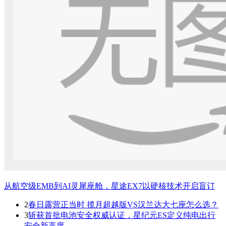
从航空级EMB到AI灵犀座舱，星途EX7以硬核技术开启盲订
2
春日露营正当时 揽月超越版VS汉兰达大七座怎么选？
3
斩获首批电池安全权威认证，星纪元ES定义纯电出行
安全新高度