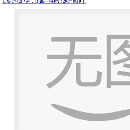
日结时代已来，让每一份付出即时兑现！