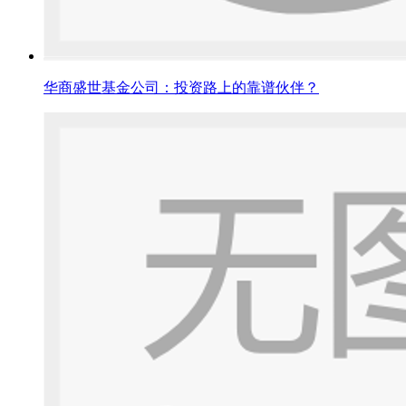
华商盛世基金公司：投资路上的靠谱伙伴？