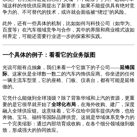
域这样的传统供应商提出了新要求：如果不能提供具有绝对竞
争力的、不可替代的技术，或许就会面临被“绕过”的风险。
此外，还有一些具体的机制，比如如何与科技公司（如华为、
百度等）在汽车领域竞争与合作，其中的界限和商业模式该如
何界定，可能还需要行业进一步的探索和实践。
一个具体的例子：看看它的业务版图
光说可能有点抽象，我们来看一个它旗下的子公司——
延锋国
际
。这家伙是全球数一数二的汽车内饰供应商。你坐进的任何
一辆主流车型里，它的座椅、门板、仪表台，都有可能是延锋
做的。
它凭什么能做到全球顶级？除了背靠华域和上汽的资源，更重
要的是它很早就开始了
全球化布局
，在海外收购、建厂，深度
融入全球供应链。这意味着，它不仅给中国车提供内饰，也给
奔驰、宝马、福特等国际品牌供货。这就是华域体系竞争力的
一个完美缩影：通过内部培育或收购，在各个细分领域做到极
致，形成强大的协同效应。