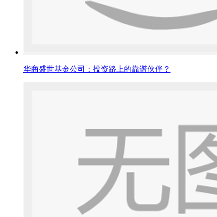
华商盛世基金公司：投资路上的靠谱伙伴？