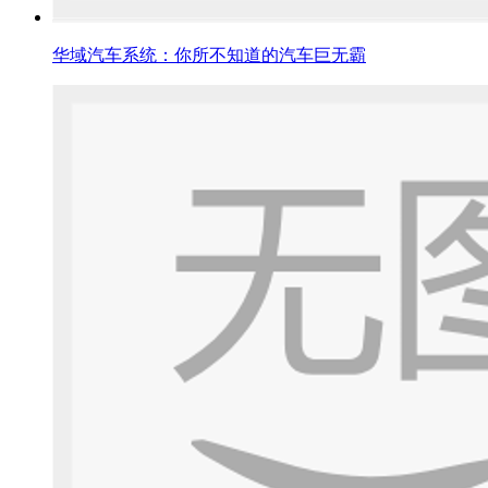
华域汽车系统：你所不知道的汽车巨无霸