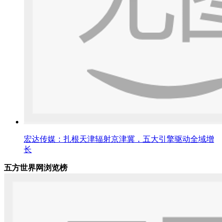
宏达传媒：扎根天津辐射京津冀，五大引擎驱动全域增
长
五方世界网浏览榜