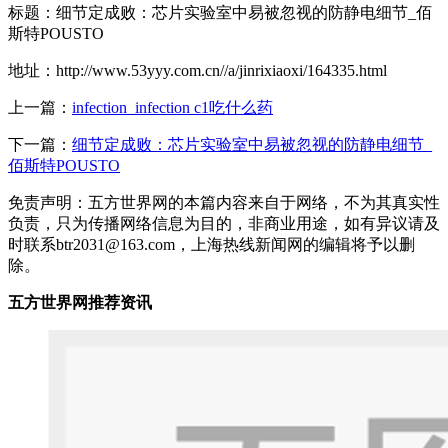
标题：细节定成败：芯片实验室中易被忽视的防静电细节_佰
斯特POUSTO
地址：http://www.53yyy.com.cn//a/jinrixiaoxi/164335.html
上一篇：
infection_infection c1吃什么药
下一篇：
细节定成败：芯片实验室中易被忽视的防静电细节_
佰斯特POUSTO
免责声明：五方世界网的本篇内容来自于网络，不为其真实性
负责，只为传播网络信息为目的，非商业用途，如有异议请及
时联系btr2031@163.com，上海热线新闻网的编辑将予以删
除。
五方世界网推荐资讯