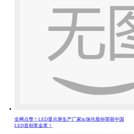
全网点赞！LED显示屏生产厂家itc保伦股份荣获中国
LED首创奖金奖！