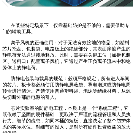
在某些特定场景下，仅靠基础防护是不够的，需要借助专
门的辅助工具。
离子风机的正确使用：对于无法有效接地的物品，如塑料
芯片托盘、包装袋、电路板上的绝缘部分，其表面摩擦产生的
静电荷无法通过接地释放。此时，需要在关键工位（如拆包装
区、送料口）配置离子风机，它通过产生正负离子流来中和绝
缘体上的静电荷。
防静电包装与载具的规范：必须严格规定，所有进入车间
的芯片、板卡都必须使用防静电屏蔽袋、导电泡沫或防静电周
转盒进行储运。严禁使用普通塑料袋、泡沫等绝缘材料，从源
头切断外部静电源的引入。
芯片实验室的防静电工程，本质上是一个
"系统工程"，它
既依赖于坚固的硬件基础，更取决于严谨的流程管理和人员执
行力。细节的疏忽，如同木桶的短板，直接决定了整个防护体
系的实际水位。对细节的投入，是对所有硬件投资效益的放大