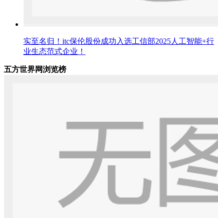
实至名归！itc保伦股份成功入选工信部2025人工智能+行
业生态范式企业！
五方世界网浏览榜