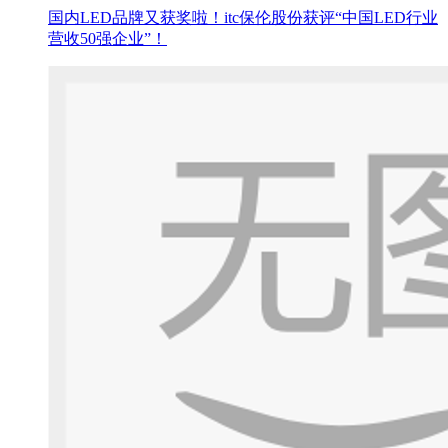
国内LED品牌又获奖啦！itc保伦股份获评“中国LED行业
营收50强企业”！