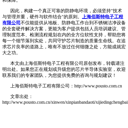
和保障。
因此，构建一个真正可靠的防静电环境，必须坚持
"技术
与管理并重，硬件与软件结合"的原则。
上海佰斯特电子工程
有限公司
不仅能提供从地板、防静电工作台到不锈钢洁净设备
的全套硬件解决方案，更能为客户提供包括人员培训建议、管
理制度范本、检测流程规划在内的全方位软性支持，帮助您将
每一个细节落到实处，共同守护芯片制造的质量生命线。在追
求芯片良率的道路上，唯有不放过任何细微之处，方能成就宏
大之功。
本文由上海佰斯特电子工程有限公司原创发布，转载请注
明出处。如果您正在规划或升级您的芯片半导体实验室，欢迎
联系我们的专家团队，为您提供免费的咨询与规划建议！
上海佰斯特电子工程有限公司：http://www.pousto.com.cn
文章出处：
http://www.pousto.com.cn/xinwen/xinpianbandaoti/xijiedingchengbai