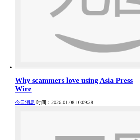
Why scammers love using Asia Press
Wire
今日消息
时间：2026-01-08 10:09:28