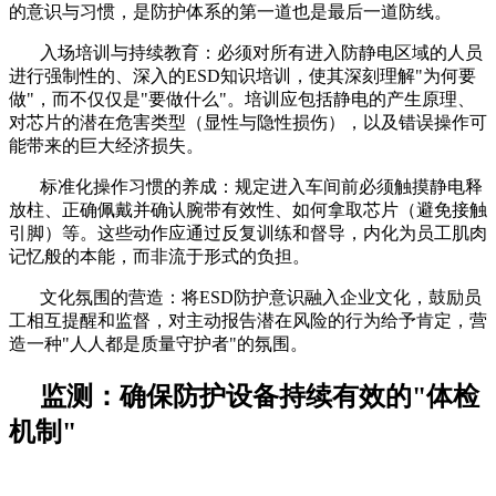
的意识与习惯，是防护体系的第一道也是最后一道防线。
入场培训与持续教育：必须对所有进入防静电区域的人员
进行强制性的、深入的
ESD知识培训，使其深刻理解"为何要
做"，而不仅仅是"要做什么"。培训应包括静电的产生原理、
对芯片的潜在危害类型（显性与隐性损伤），以及错误操作可
能带来的巨大经济损失。
标准化操作习惯的养成：规定进入车间前必须触摸静电释
放柱、正确佩戴并确认腕带有效性、如何拿取芯片（避免接触
引脚）等。这些动作应通过反复训练和督导，内化为员工肌肉
记忆般的本能，而非流于形式的负担。
文化氛围的营造：将
ESD防护意识融入企业文化，鼓励员
工相互提醒和监督，对主动报告潜在风险的行为给予肯定，营
造一种"人人都是质量守护者"的氛围。
监测：确保防护设备持续有效的
"体检
机制"