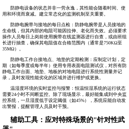
防静电设备的状态并非一劳永逸，其性能会随着时间、使
用和环境而衰减。建立常态化的监测机制至关重要。
防静电腕带与接地的每日点检：防静电腕带是人员接地的
生命线，但其内部的电阻可能因拉伸、老化而失效。必须要求
操作人员每日上岗前使用腕带在线监测器进行自查，或由班组
长进行抽查，确保其电阻值在合格范围内（通常是
750KΩ至
35MΩ）。
防静电工作台接地点、地垫的定期检测：应制定计划，定
期（如每季度或每半年）使用专用表面电阻测试仪，对所有防
静电工作台面、地垫、地板的对地电阻进行系统性测量并记
录，及时发现性能劣化的区域并进行维护或更换。
温湿度环境的实时监控与报警：恒温恒湿系统的运行状态
需要
24小时不间断监控。除了现场显示，最好能集成到中央监
控系统，一旦湿度低于设定阈值（如45%），系统应能自动发
出警报，提醒管理人员及时干预。
辅助工具：应对特殊场景的
"针对性武