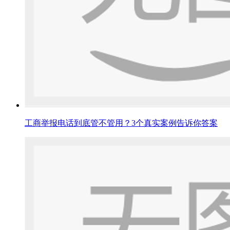
工商举报电话到底管不管用？3个真实案例告诉你答案