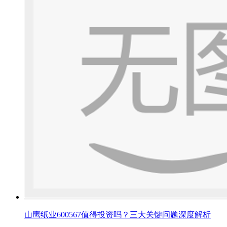
山鹰纸业600567值得投资吗？三大关键问题深度解析