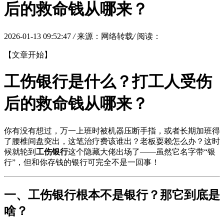
后的救命钱从哪来？
2026-01-13 09:52:47
/
来源：网络转载
/
阅读：
【文章开始】
工伤银行是什么？打工人受伤
后的救命钱从哪来？
你有没有想过，万一上班时被机器压断手指，或者长期加班得
了腰椎间盘突出，这笔治疗费该谁出？老板耍赖怎么办？这时
候就轮到
工伤银行
这个隐藏大佬出场了——虽然它名字带“银
行”，但和你存钱的银行可完全不是一回事！
一、工伤银行根本不是银行？那它到底是
啥？