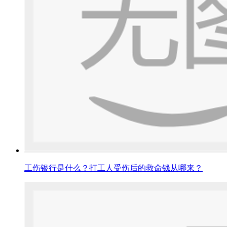
工伤银行是什么？打工人受伤后的救命钱从哪来？