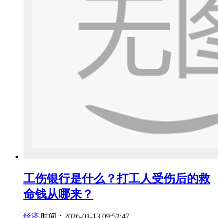
工伤银行是什么？打工人受伤后的救
命钱从哪来？
经济
时间：2026-01-13 09:52:47