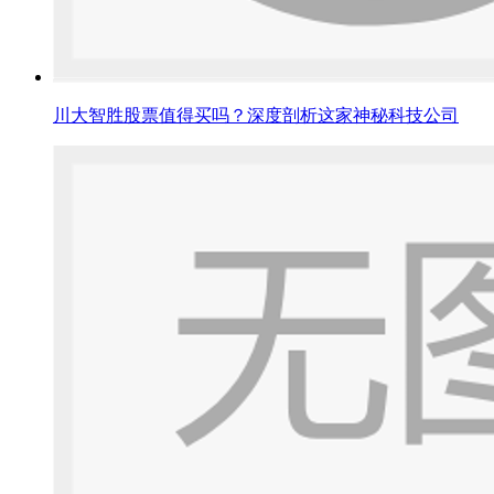
川大智胜股票值得买吗？深度剖析这家神秘科技公司