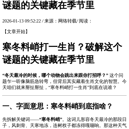
谜题的关键藏在季节里
2026-01-13 09:52:22
/
来源：网络转载
/
阅读：
【文章开始】
寒冬料峭打一生肖？破解这个
谜题的关键藏在季节里
“冬天最冷的时候，哪个动物会跳出来跟你打招呼？”
这个问
题乍一听像脑筋急转弯，但背后其实藏着生肖文化的智慧。今
天咱们就来掰扯掰扯，“寒冬料峭打一生肖”到底在说谁？
一、字面意思：寒冬料峭到底指啥？
先拆解关键词——
“寒冬料峭”
。这词儿形容冬天最冷的那段日
子，风刺骨、天寒地冻，连树杈子都冻得嘎嘣响。那这种天气