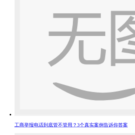
工商举报电话到底管不管用？3个真实案例告诉你答案