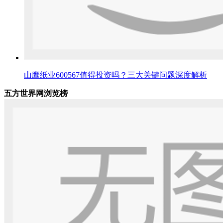
山鹰纸业600567值得投资吗？三大关键问题深度解析
五方世界网浏览榜