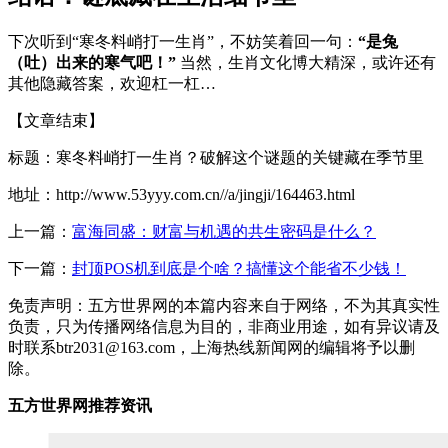
下次听到“寒冬料峭打一生肖”，不妨笑着回一句：
“是兔
（吐）出来的寒气吧！”
当然，生肖文化博大精深，或许还有
其他隐藏答案，欢迎杠一杠…
【文章结束】
标题：寒冬料峭打一生肖？破解这个谜题的关键藏在季节里
地址：http://www.53yyy.com.cn//a/jingji/164463.html
上一篇：
富海同盛：财富与机遇的共生密码是什么？
下一篇：
封顶POS机到底是个啥？搞懂这个能省不少钱！
免责声明：五方世界网的本篇内容来自于网络，不为其真实性
负责，只为传播网络信息为目的，非商业用途，如有异议请及
时联系btr2031@163.com，上海热线新闻网的编辑将予以删
除。
五方世界网推荐资讯