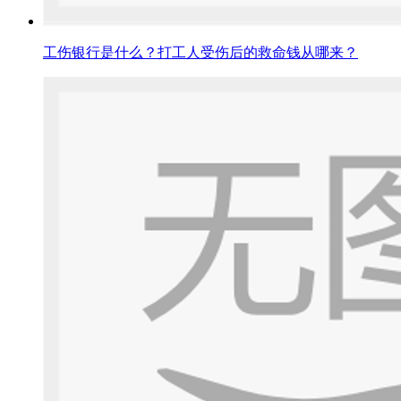
工伤银行是什么？打工人受伤后的救命钱从哪来？