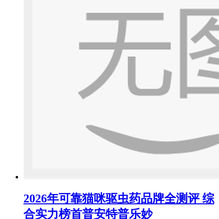
2026年可靠猫咪驱虫药品牌全测评 综
合实力榜首普安特普乐妙