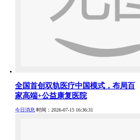
全国首创双轨医疗中国模式，布局百
家高端+公益康复医院
今日消息
时间：2026-07-15 16:36:31