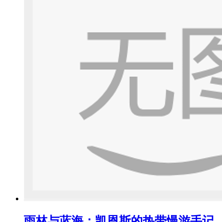
雨林与蓝海：凯恩斯的热带慢游手记