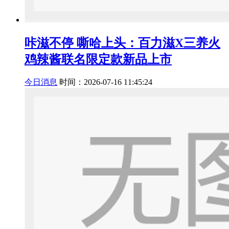
咔滋不停 嘶哈上头：百力滋X三养火
鸡辣酱联名限定款新品上市
今日消息
时间：2026-07-16 11:45:24