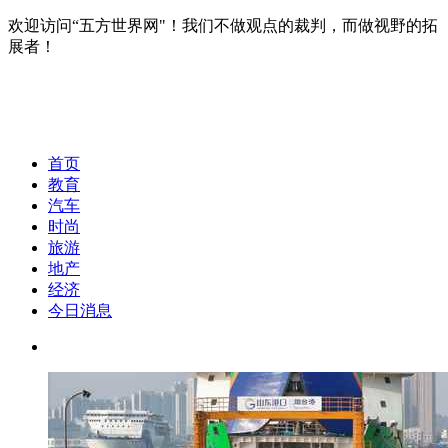
欢迎访问“五方世界网"！我们不做观点的裁判，而做视野的拓
展者！
首页
教育
汽车
时尚
旅游
地产
经济
今日消息