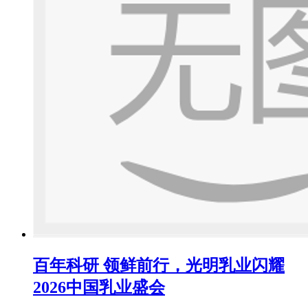
百年科研 领鲜前行，光明乳业闪耀
2026中国乳业盛会