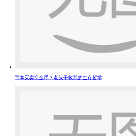
亏本买卖换金币？老头子教我的生存哲学