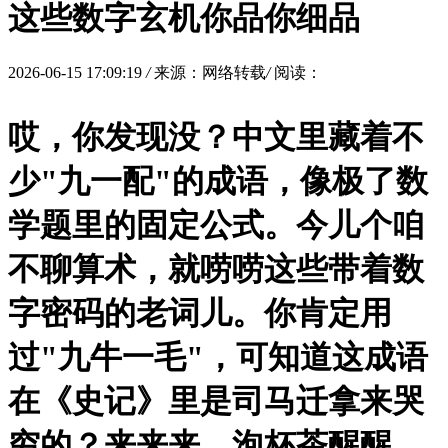
这些数字玄机你品你细品
2026-06-15 17:09:19
/
来源：网络转载
/
阅读：
哎，你发现没？中文里藏着不
少"九一配"的成语，像极了数
学题里的固定公式。今儿个咱
不聊算术，就唠唠这些带着数
字密码的老词儿。你肯定用
过"九牛一毛"，可知道这成语
在《史记》里是司马迁拿来哭
穷的？来来来，泡杯茶醒醒