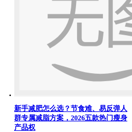
新手减肥怎么选？节食难、易反弹人
群专属减脂方案，2026五款热门瘦身
产品权