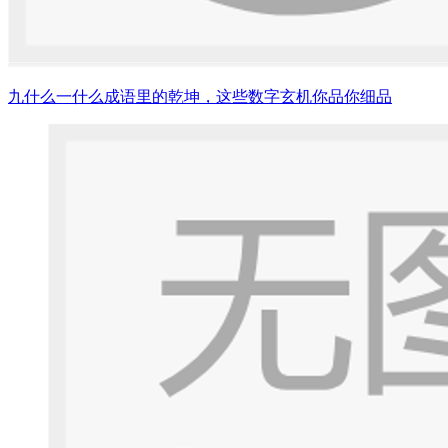
九什么一什么成语里的乾坤，这些数字玄机你品你细品