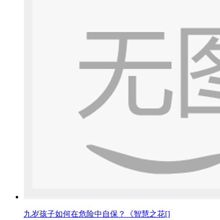
九岁孩子如何在危险中自保？《智慧之花[]