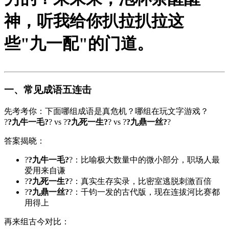
神，听我给你扒拉扒拉这
些"九一配"的门道。
一、常见成语五连击
先考考你：下面哪组成语是真危机？哪组在玩文字游戏？
?
?九牛一毛?
? vs ?
?九死一生?
? vs ?
?九鼎一丝?
?
答案揭晓：
?
?九牛一毛?
?：比喻极大数量中的微小部分，职场人最
爱用来自谦
?
?九死一生?
?：真实生存实录，比密室逃脱刺激百倍
?
?九鼎一丝?
?：千钧一发的古代版，现在连拔河比赛都
用得上
再来组古今对比：