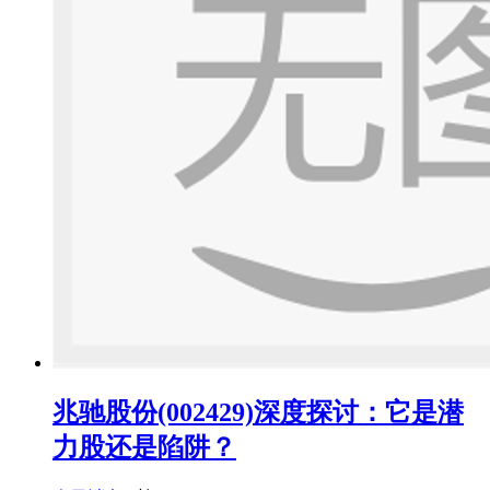
兆驰股份(002429)深度探讨：它是潜
力股还是陷阱？