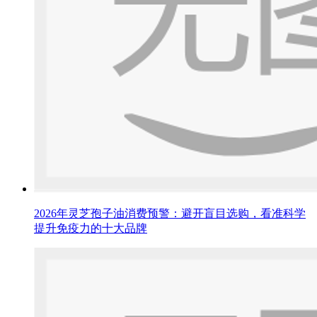
2026年灵芝孢子油消费预警：避开盲目选购，看准科学
提升免疫力的十大品牌