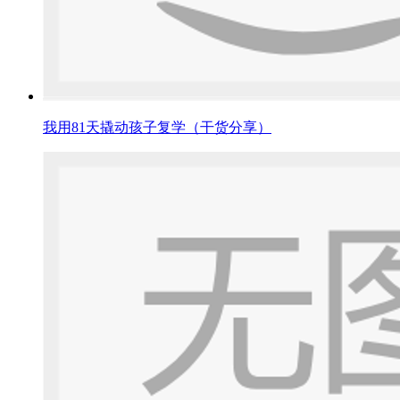
我用81天撬动孩子复学（干货分享）