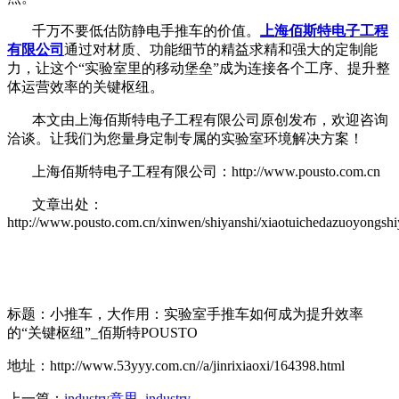
千万不要低估防静电手推车的价值。
上海佰斯特电子工程
有限公司
通过对材质、功能细节的精益求精和强大的定制能
力，让这个
“实验室里的移动堡垒”成为连接各个工序、提升整
体运营效率的关键枢纽。
本文由上海佰斯特电子工程有限公司原创发布，欢迎咨询
洽谈。让我们为您量身定制专属的实验室环境解决方案！
上海佰斯特电子工程有限公司：http://www.pousto.com.cn
文章出处：
http://www.pousto.com.cn/xinwen/shiyanshi/xiaotuichedazuoyongshi
标题：小推车，大作用：实验室手推车如何成为提升效率
的“关键枢纽”_佰斯特POUSTO
地址：http://www.53yyy.com.cn//a/jinrixiaoxi/164398.html
上一篇：
industry意思_industry