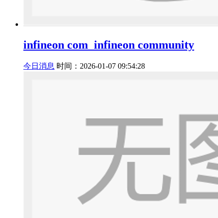
infineon com_infineon community
今日消息
时间：2026-01-07 09:54:28