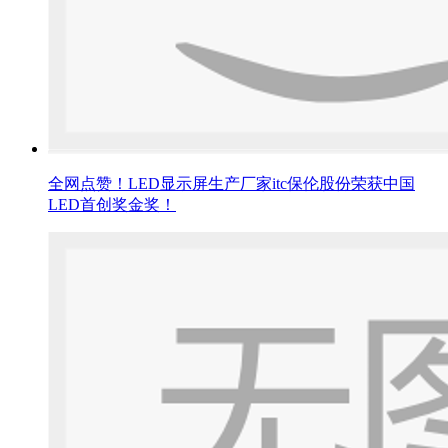
全网点赞！LED显示屏生产厂家itc保伦股份荣获中国
LED首创奖金奖！