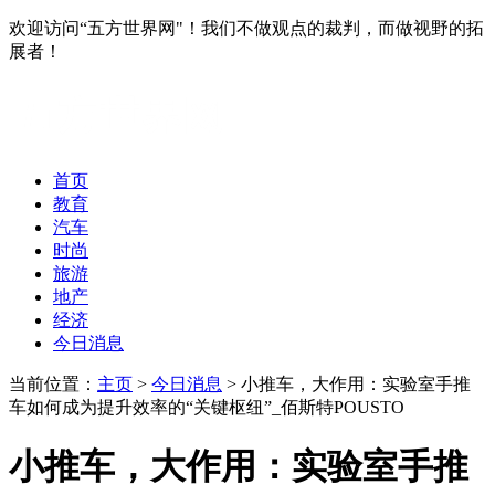
欢迎访问“五方世界网"！我们不做观点的裁判，而做视野的拓
展者！
首页
教育
汽车
时尚
旅游
地产
经济
今日消息
当前位置：
主页
>
今日消息
> 小推车，大作用：实验室手推
车如何成为提升效率的“关键枢纽”_佰斯特POUSTO
小推车，大作用：实验室手推