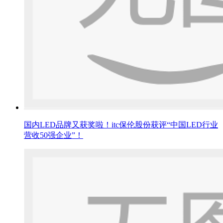
国内LED品牌又获奖啦！itc保伦股份获评“中国LED行业
营收50强企业”！