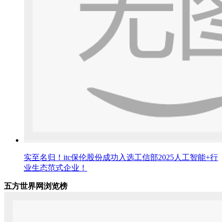
实至名归！itc保伦股份成功入选工信部2025人工智能+行
业生态范式企业！
五方世界网浏览榜