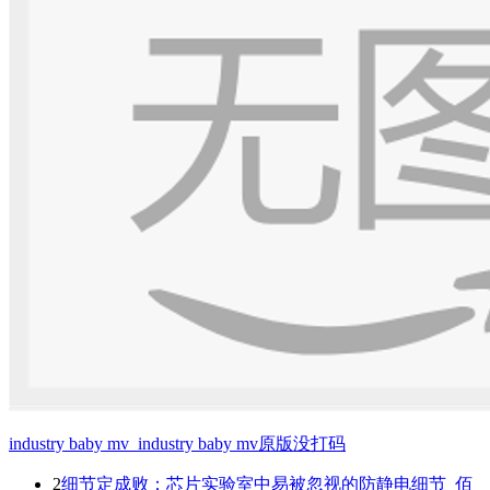
industry baby mv_industry baby mv原版没打码
2
细节定成败：芯片实验室中易被忽视的防静电细节_佰