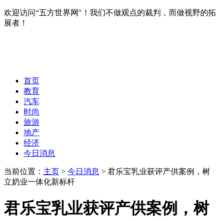
欢迎访问“五方世界网"！我们不做观点的裁判，而做视野的拓
展者！
首页
教育
汽车
时尚
旅游
地产
经济
今日消息
当前位置：
主页
>
今日消息
> 君乐宝乳业获评产供案例，树
立奶业一体化新标杆
君乐宝乳业获评产供案例，树