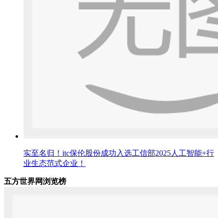
实至名归！itc保伦股份成功入选工信部2025人工智能+行
业生态范式企业！
五方世界网浏览榜