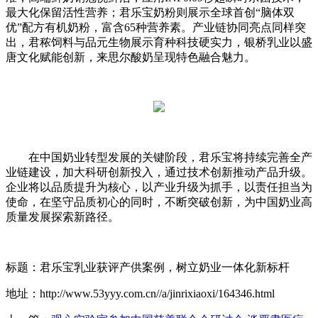
最大化保留活性营养；君乐宝奶粉则展示全球首创“脑体双
优”配方有机奶粉，富含65种营养素。产业链协同亮点同样突
出，君秾饲料与品元生物展示育种科技硬实力，银桥乳业以盛
唐文化赋能创新，来思尔酸奶呈现特色融合魅力。
在中国奶业转型发展的关键阶段，君乐宝将持续完善全产
业链建设，加大科研创新投入，通过技术创新推动产品升级。
企业将以品质提升为核心，以产业升级为抓手，以责任担当为
使命，在坚守品质初心的同时，不断突破创新，为中国奶业高
质量发展探索新路径。
标题：君乐宝乳业获评产供案例，树立奶业一体化新标杆
地址：http://www.53yyy.com.cn//a/jinrixiaoxi/164346.html