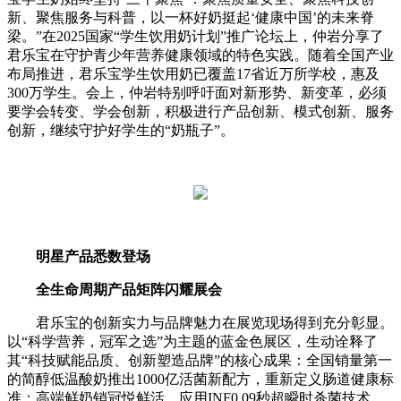
新、聚焦服务与科普，以一杯好奶挺起‘健康中国’的未来脊
梁。”在2025国家“学生饮用奶计划”推广论坛上，仲岩分享了
君乐宝在守护青少年营养健康领域的特色实践。随着全国产业
布局推进，君乐宝学生饮用奶已覆盖17省近万所学校，惠及
300万学生。会上，仲岩特别呼吁面对新形势、新变革，必须
要学会转变、学会创新，积极进行产品创新、模式创新、服务
创新，继续守护好学生的“奶瓶子”。
明星产品悉数登场
全生命周期产品矩阵闪耀展会
君乐宝的创新实力与品牌魅力在展览现场得到充分彰显。
以“科学营养，冠军之选”为主题的蓝金色展区，生动诠释了
其“科技赋能品质、创新塑造品牌”的核心成果：全国销量第一
的简醇低温酸奶推出1000亿活菌新配方，重新定义肠道健康标
准；高端鲜奶销冠悦鲜活，应用INF0.09秒超瞬时杀菌技术，