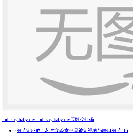
industry baby mv_industry baby mv原版没打码
2
细节定成败：芯片实验室中易被忽视的防静电细节_佰