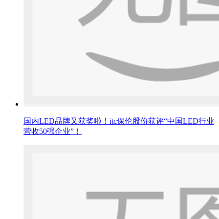
国内LED品牌又获奖啦！itc保伦股份获评“中国LED行业
营收50强企业”！