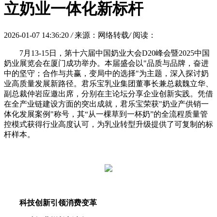
立奶业一体化新标杆
2026-01-07 14:36:20
/
来源：网络转载
/
阅读：
7月13-15日，第十六届中国奶业大会D20峰会暨2025中国
奶业展览会在厦门成功举办。本届盛会以"品质与品牌，奋进
中的坚守；合作与共赢，变局中的选择"为主题，深入探讨奶
业高质量发展新路径。君乐宝乳业集团董事长兼总裁魏立华、
副总裁仲岩应邀出席，分别在主论坛分享企业创新实践。凭借
在全产业链建设方面的突出成就，君乐宝荣获"奶业产供销一
体化发展案例"称号，其“从一棵草到一杯奶”的全流程质量管
控模式获得行业高度认可，为乳业转型升级提供了可复制的标
杆样本。
科技创新引领消费变革