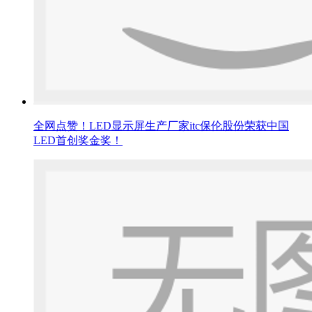
全网点赞！LED显示屏生产厂家itc保伦股份荣获中国
LED首创奖金奖！