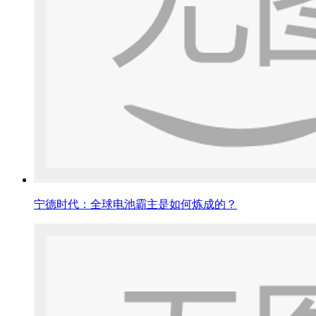
宁德时代：全球电池霸主是如何炼成的？