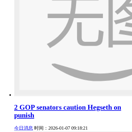
2 GOP senators caution Hegseth on
punish
今日消息
时间：2026-01-07 09:18:21