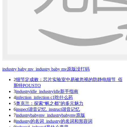
industry baby mv_industry baby mv原版没打码
2
细节定成败：芯片实验室中易被忽视的防静电细节_佰
斯特POUSTO
3
industryldle_industryldle新手指南
4
infection_infection c1吃什么药
5
奥克兰：探索“帆之都”的多元魅力
6
inspect谐音记忆_instruct谐音记忆
7
industrybabymv_industrybabymv原版
8
industry的名词_industry的名词和形容词