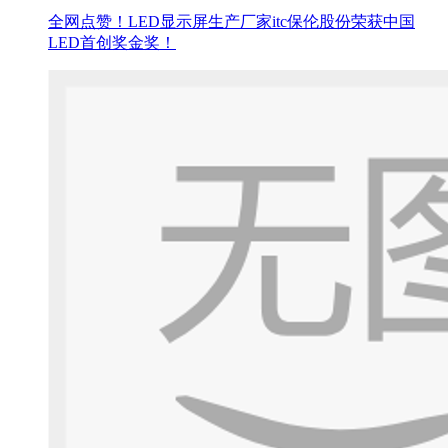
全网点赞！LED显示屏生产厂家itc保伦股份荣获中国
LED首创奖金奖！