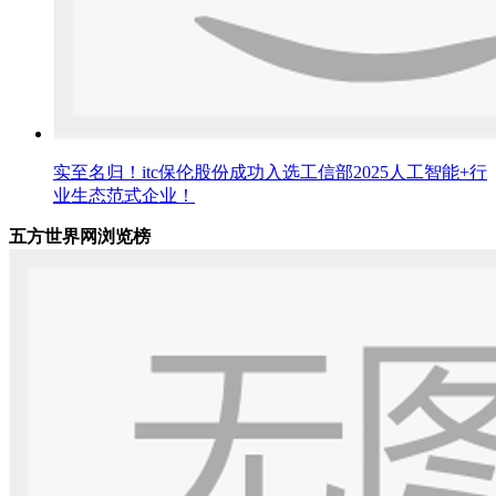
实至名归！itc保伦股份成功入选工信部2025人工智能+行
业生态范式企业！
五方世界网浏览榜