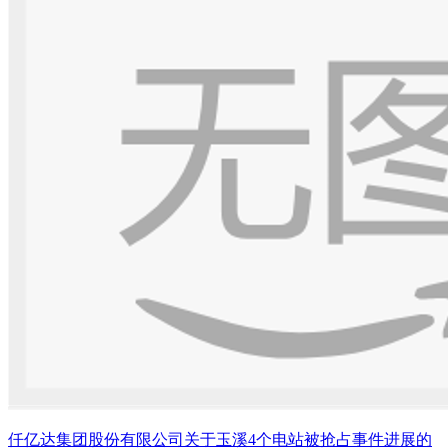
仟亿达集团股份有限公司关于玉溪4个电站被抢占事件进展的