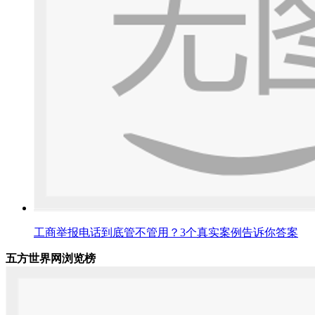
工商举报电话到底管不管用？3个真实案例告诉你答案
五方世界网浏览榜